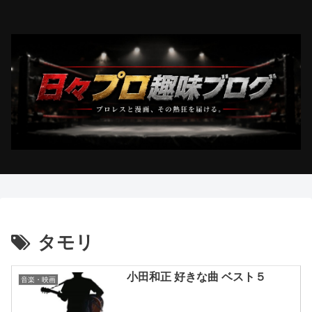
タモリ
小田和正 好きな曲 ベスト５
音楽・映画