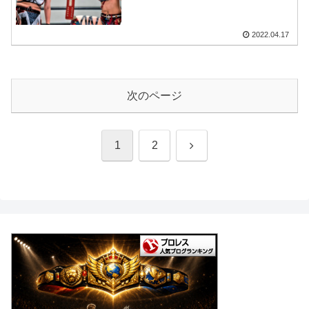
2022.04.17
次のページ
次
1
2
へ