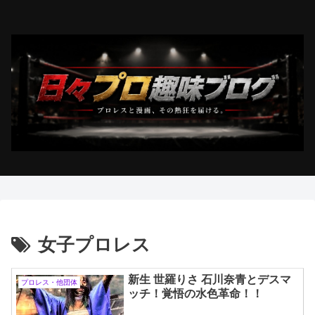
女子プロレス
新生 世羅りさ 石川奈青とデスマ
プロレス・他団体
ッチ！覚悟の水色革命！！