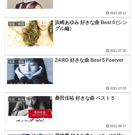
2021.08.12
浜崎あゆみ 好きな曲 Best５(シン
音楽・映画
グル編）
2021.07.30
ZARD 好きな曲 Best５Foerver
音楽・映画
2021.07.03
桑田佳祐 好きな曲 ベスト５
音楽・映画
2021.06.27