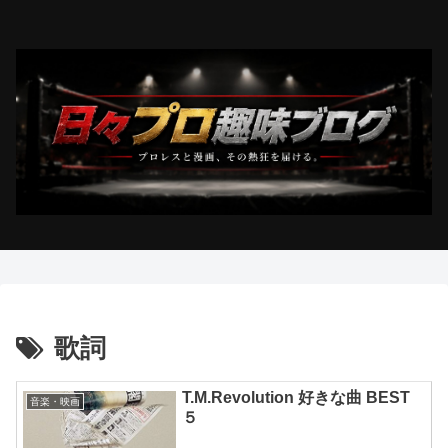
歌詞
T.M.Revolution 好きな曲 BEST
音楽・映画
５