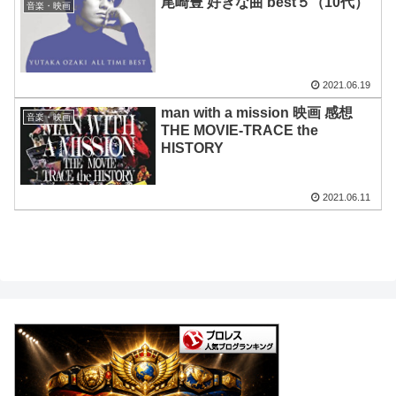
尾崎豊 好きな曲 best５（10代）
音楽・映画
2021.06.19
man with a mission 映画 感想
音楽・映画
THE MOVIE-TRACE the
HISTORY
2021.06.11