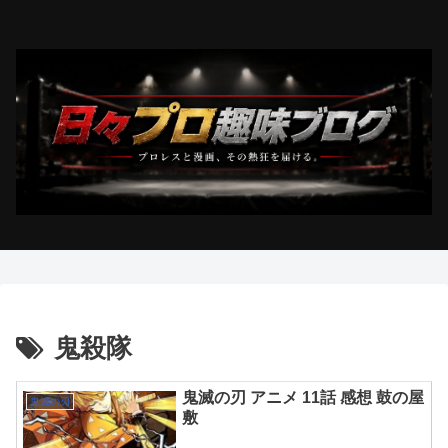
鬼殺隊
鬼滅の刃 アニメ 11話 感想 鼓の屋
鬼滅の刃
敷