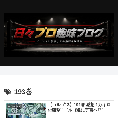
193巻
【ゴルゴ13】191巻 感想 1万キロ
ゴルゴ１３
の狙撃 “ゴルゴ遂に宇宙へ!?”