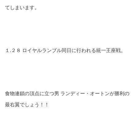
てしまいます。
１.２８ ロイヤルランブル同日に行われる統一王座戦。
食物連鎖の頂点に立つ男 ランディー・オートンが勝利の
最右翼でしょう！！