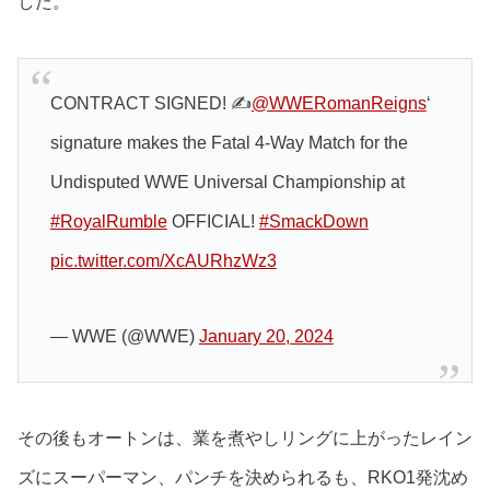
した。
CONTRACT SIGNED! ✍️
@WWERomanReigns
‘
signature makes the Fatal 4-Way Match for the
Undisputed WWE Universal Championship at
#RoyalRumble
OFFICIAL!
#SmackDown
pic.twitter.com/XcAURhzWz3
— WWE (@WWE)
January 20, 2024
その後もオートンは、業を煮やしリングに上がったレイン
ズにスーパーマン、パンチを決められるも、RKO1発沈め