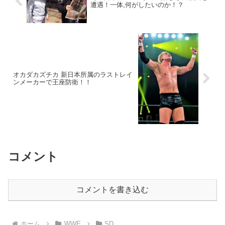
遭遇！一体,何がしたいのか！？
オカダカズチカ 新日本所属のラストレイ
ンメーカーで王座防衛！！
コメント
コメントを書き込む
ホーム
WWE
SD