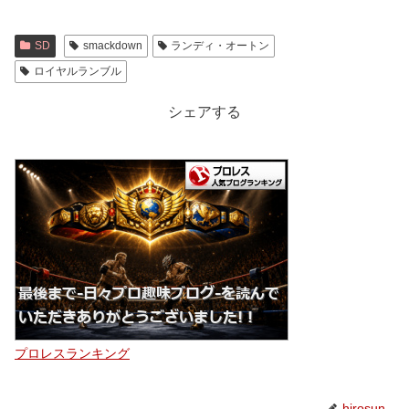
SD
smackdown
ランディ・オートン
ロイヤルランブル
シェアする
プロレスランキング
hirosun