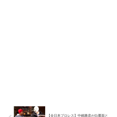
【全日本プロレス】中嶋勝彦が白覆面と