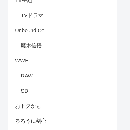
TV番組
TVドラマ
Unbound Co.
鷹木信悟
WWE
RAW
SD
おトクかも
るろうに剣心