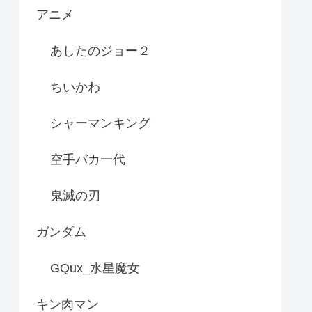
アニメ
あしたのジョー２
ちいかわ
シャーマンキング
空手バカ一代
鬼滅の刃
ガンダム
GQux_水星魔女
キン肉マン