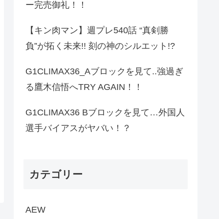
ー完売御礼！！
【キン肉マン】週プレ540話 “真剣勝
負”が拓く未来!! 刻の神のシルエット!?
G1CLIMAX36_Aブロックを見て..強過ぎ
る鷹木信悟へTRY AGAIN！！
G1CLIMAX36 Bブロックを見て…外国人
選手バイアスがヤバい！？
カテゴリー
AEW