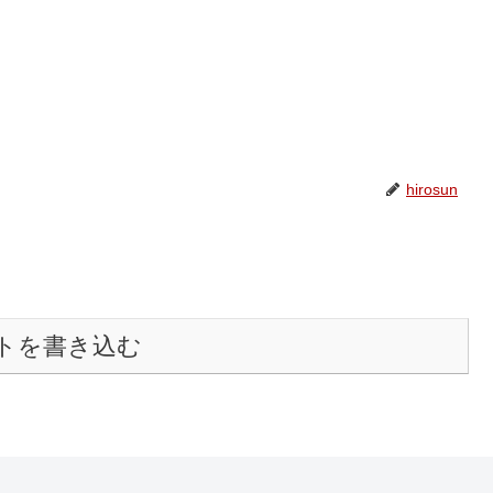
hirosun
トを書き込む