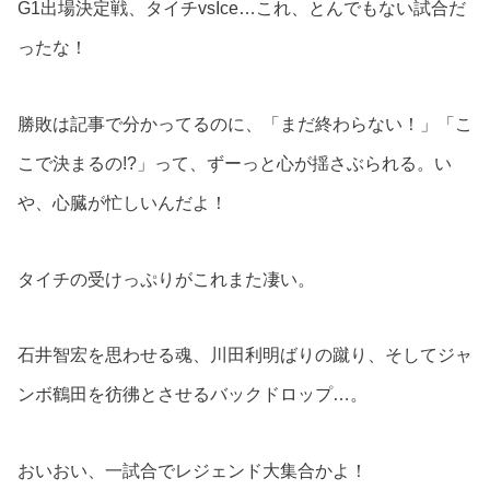
G1出場決定戦、タイチvsIce…これ、とんでもない試合だ
ったな！
勝敗は記事で分かってるのに、「まだ終わらない！」「こ
こで決まるの!?」って、ずーっと心が揺さぶられる。い
や、心臓が忙しいんだよ！
タイチの受けっぷりがこれまた凄い。
石井智宏を思わせる魂、川田利明ばりの蹴り、そしてジャ
ンボ鶴田を彷彿とさせるバックドロップ…。
おいおい、一試合でレジェンド大集合かよ！