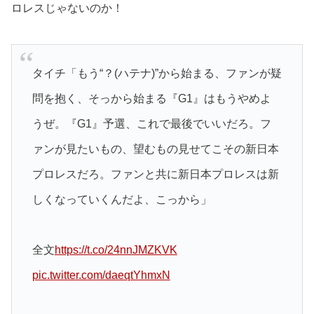
ロレスじゃないのか！
タイチ「もう“？(ハテナ)”から始まる、ファンが疑
問を抱く、そっから始まる『G1』はもうやめよ
うぜ。『G1』予選、これで最後でいいだろ。フ
ァンが見たいもの、望むもの見せてこその新日本
プロレスだろ。ファンと共に新日本プロレスは新
しくなっていくんだよ、こっから」
全文
https://t.co/24nnJMZKVK
pic.twitter.com/daeqtYhmxN