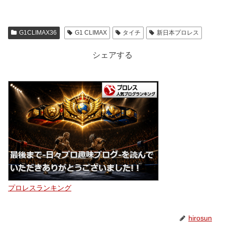
G1CLIMAX36
G1 CLIMAX
タイチ
新日本プロレス
シェアする
プロレスランキング
hirosun