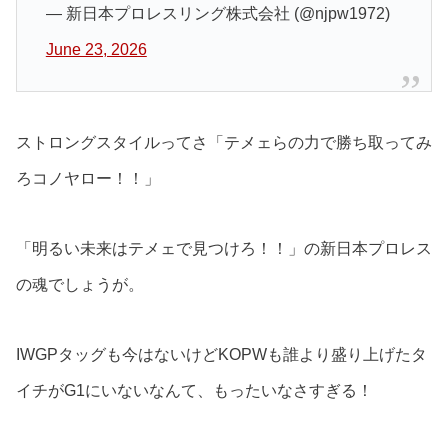
— 新日本プロレスリング株式会社 (@njpw1972)
June 23, 2026
ストロングスタイルってさ「テメェらの力で勝ち取ってみ
ろコノヤロー！！」
「明るい未来はテメェで見つけろ！！」の新日本プロレス
の魂でしょうが。
IWGPタッグも今はないけどKOPWも誰より盛り上げたタ
イチがG1にいないなんて、もったいなさすぎる！