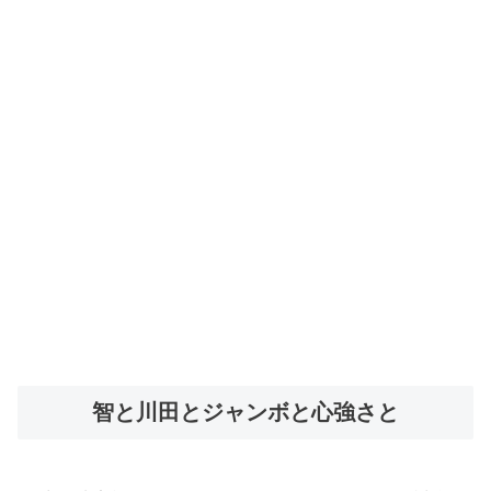
智と川田とジャンボと心強さ
と