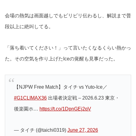
会場の熱気は画面越しでもビリビリ伝わるし、解説まで普
段以上に絶叫してる。
「落ち着いてください！」って言いたくなるくらい熱かっ
た。その空気を作り上げたIceの覚醒も見事だった。
【NJPW Free Match】タイチ vs Yuto-Ice／
#G1CLIMAX36
出場者決定戦 – 2026.6.23 東京・
後楽園ホ…
https://t.co/1DpnGEj2qV
— タイチ (@taichi0319)
June 27, 2026