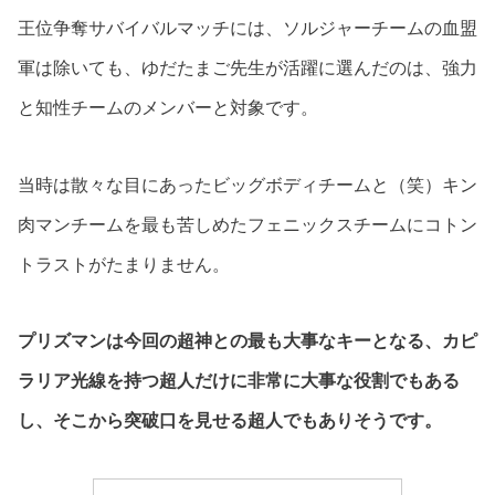
王位争奪サバイバルマッチには、ソルジャーチームの血盟
軍は除いても、ゆだたまご先生が活躍に選んだのは、強力
と知性チームのメンバーと対象です。
当時は散々な目にあったビッグボディチームと（笑）キン
肉マンチームを最も苦しめたフェニックスチームにコトン
トラストがたまりません。
プリズマンは今回の超神との最も大事なキーとなる、カピ
ラリア光線を持つ超人だけに非常に大事な役割でもある
し、そこから突破口を見せる超人でもありそうです。