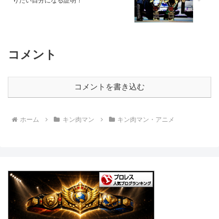
りたい自分になる証明！”
コメント
コメントを書き込む
ホーム
キン肉マン
キン肉マン・アニメ