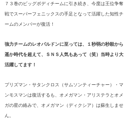
７３巻のビッグボディチームに引き続き、今度は王位争奪
戦でスーパーフェニックスの手足となって活躍した知性チ
ームのメンバーが復活！
強力チームのレオパルドンに至っては、１秒弱の秒殺から
遥か時代を超えて、ＳＮＳ人気もあって（笑）当時より大
活躍してます！
プリズマン・サタンクロス（サムソンティーチャー）・マ
ンモスマンは復活するも、オメガマン・アリステラとオメ
ガの星の絡みで、オメガマン（ディクシア）は蘇生しませ
ん。