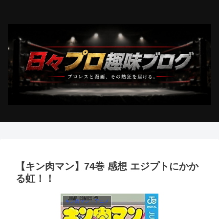
【キン肉マン】74巻 感想 エジプトにかか
る虹！！
キン肉マン・アニメ