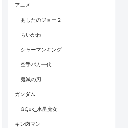
アニメ
あしたのジョー２
ちいかわ
シャーマンキング
空手バカ一代
鬼滅の刃
ガンダム
GQux_水星魔女
キン肉マン