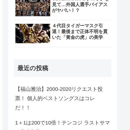
見て…外国人選手バイアス
がヤバい！？
４代目タイガーマスク引
退！最後まで正体不明を貫
いた「黄金の虎」の美学
最近の投稿
【福山雅治】2000-2020リクエスト投
票！ 個人的ベストソングスはコレ
だ！！
1＋1は200で10倍！テンコジ ラストサマ