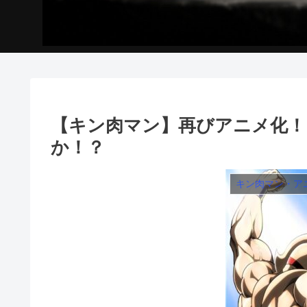
【キン肉マン】再びアニメ化！
か！？
キン肉マン・ア