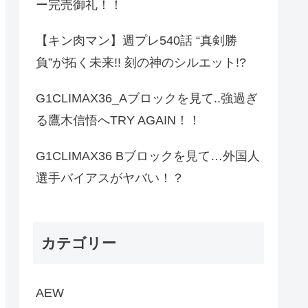
ー完売御礼！！
【キン肉マン】週プレ540話 “真剣勝
負”が拓く未来!! 刻の神のシルエット!?
G1CLIMAX36_Aブロックを見て..強過ぎ
る鷹木信悟へTRY AGAIN！！
G1CLIMAX36 Bブロックを見て…外国人
選手バイアスがヤバい！？
カテゴリー
AEW