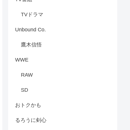
TVドラマ
Unbound Co.
鷹木信悟
WWE
RAW
SD
おトクかも
るろうに剣心