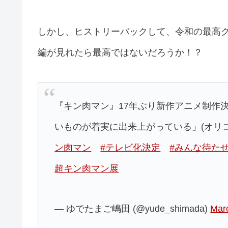
しかし、ヒストリーバックして、令和の最高
編が見れたら最高ではないだろうか！？
『キン肉マン』17年ぶり新作アニメ制作
いものが着実に出来上がっている」(オリコ
ン肉マン
#テレビ化決定
#みんな待た
超キン肉マン展
— ゆでたまご嶋田 (@yude_shimada)
Mar