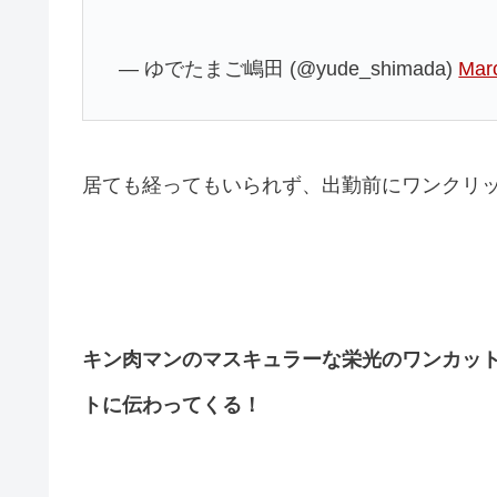
— ゆでたまご嶋田 (@yude_shimada)
Mar
居ても経ってもいられず、出勤前にワンクリ
キン肉マンのマスキュラーな栄光のワンカッ
トに伝わってくる！