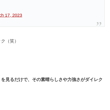
ch 17, 2023
ック（笑）
トを見るだけで、その素晴らしさや力強さがダイレク