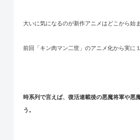
大いに気になるのが新作アニメはどこから始
前回「キン肉マン二世」のアニメ化から実に
時系列で言えば、復活連載後の悪魔将軍や悪
う。