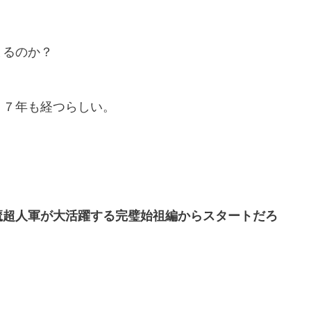
まるのか？
１７年も経つらしい。
魔超人軍が大活躍する完璧始祖編からスタートだろ