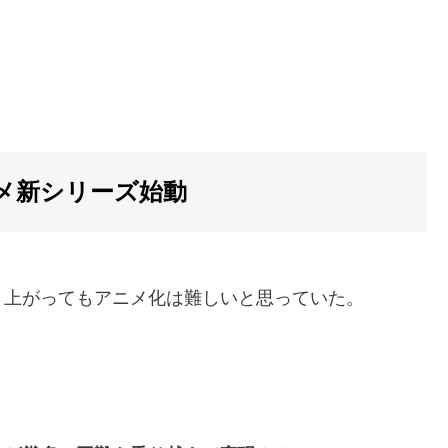
メ新シリーズ始動
り上がってもアニメ化は難しいと思っていた。