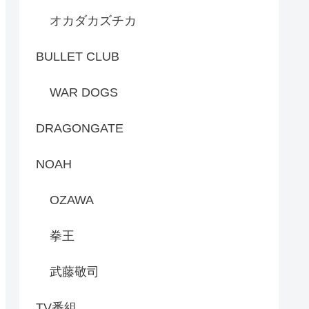
オカダカズチカ
BULLET CLUB
WAR DOGS
DRAGONGATE
NOAH
OZAWA
拳王
武藤敬司
TV番組