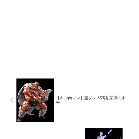
【キン肉マン】週プレ 369話 完璧の未
来！！