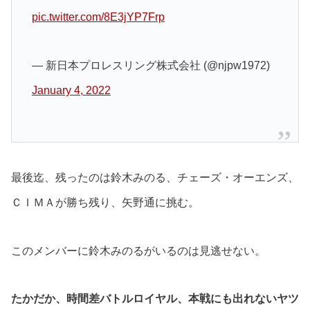
pic.twitter.com/8E3jYP7Frp
— 新日本プロレスリング株式会社 (@njpw1972)
January 4, 2022
最後迄、残ったのは鈴木みのる、チェーズ・オーエンズ、
ＣＩＭＡが勝ち残り、矢野通に挑む。
このメンバーに鈴木みのるがいるのは見逃せない。
たかだか、時間差バトルロイヤル、本戦にも出れないヤツ