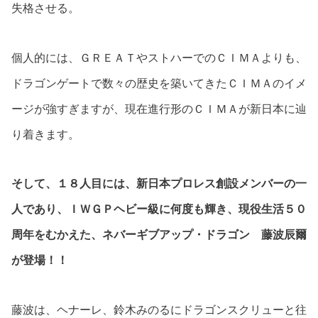
失格させる。
個人的には、ＧＲＥＡＴやストハーでのＣＩＭＡよりも、
ドラゴンゲートで数々の歴史を築いてきたＣＩＭＡのイメ
ージが強すぎますが、現在進行形のＣＩＭＡが新日本に辿
り着きます。
そして、１８人目には、新日本プロレス創設メンバーの一
人であり、ＩＷＧＰヘビー級に何度も輝き、現役生活５０
周年をむかえた、ネバーギブアップ・ドラゴン 藤波辰爾
が登場！！
藤波は、ヘナーレ、鈴木みのるにドラゴンスクリューと往