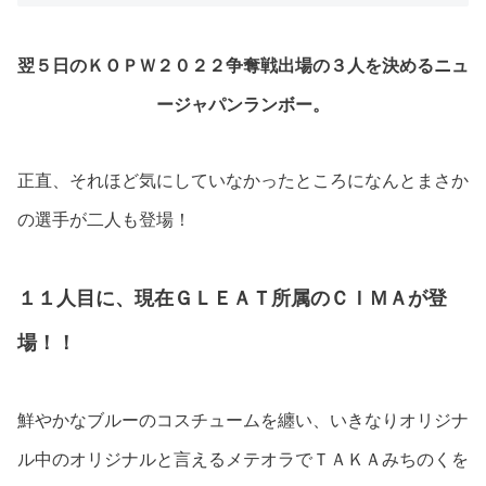
翌５日のＫＯＰＷ２０２２争奪戦出場の３人を決めるニュ
ージャパンランボー。
正直、それほど気にしていなかったところになんとまさか
の選手が二人も登場！
１１人目に、現在ＧＬＥＡＴ所属のＣＩＭＡが登
場！！
鮮やかなブルーのコスチュームを纏い、いきなりオリジナ
ル中のオリジナルと言えるメテオラでＴＡＫＡみちのくを