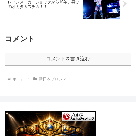
レインメーカーショックから10年。再び
のオカダカズチカ！！
コメント
コメントを書き込む
ホーム
新日本プロレス