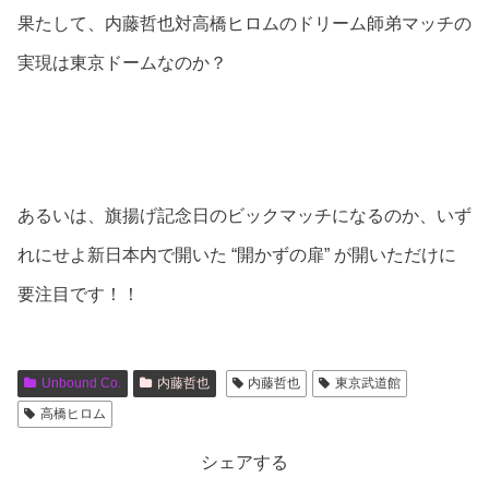
果たして、内藤哲也対高橋ヒロムのドリーム師弟マッチの
実現は東京ドームなのか？
あるいは、旗揚げ記念日のビックマッチになるのか、いず
れにせよ新日本内で開いた “開かずの扉” が開いただけに
要注目です！！
Unbound Co.
内藤哲也
内藤哲也
東京武道館
高橋ヒロム
シェアする