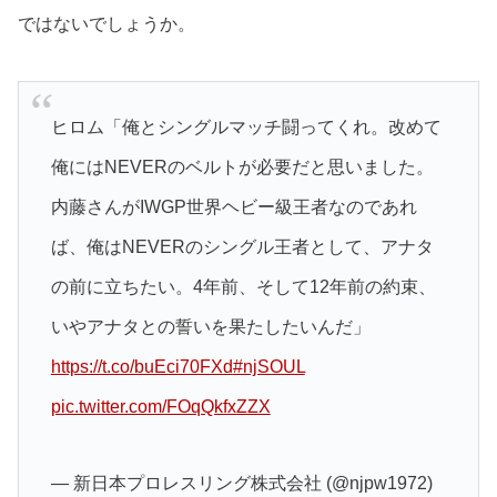
ではないでしょうか。
ヒロム「俺とシングルマッチ闘ってくれ。改めて
俺にはNEVERのベルトが必要だと思いました。
内藤さんがIWGP世界ヘビー級王者なのであれ
ば、俺はNEVERのシングル王者として、アナタ
の前に立ちたい。4年前、そして12年前の約束、
いやアナタとの誓いを果たしたいんだ」
https://t.co/buEci70FXd
#njSOUL
pic.twitter.com/FOqQkfxZZX
— 新日本プロレスリング株式会社 (@njpw1972)