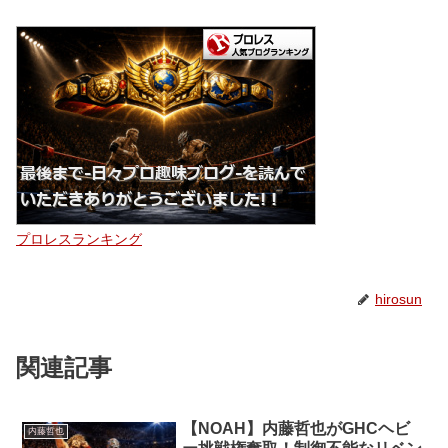
プロレスランキング
hirosun
関連記事
【NOAH】内藤哲也がGHCヘビ
内藤哲也