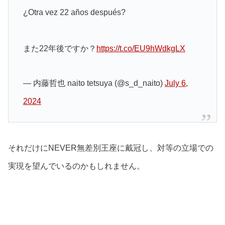
¿Otra vez 22 años después?
また22年後ですか？
https://t.co/EU9hWdkgLX
— 内藤哲也 naito tetsuya (@s_d_naito)
July 6,
2024
それだけにNEVER無差別王座に戴冠し、対等の立場での
実現を望んでいるのかもしれません。