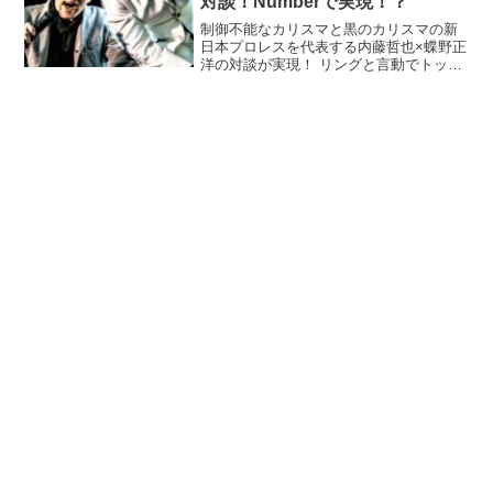
対談！Numberで実現！？
制御不能なカリスマと黒のカリスマの新
日本プロレスを代表する内藤哲也×蝶野正
洋の対談が実現！ リングと言動でトップ
に立った二人のトークが面白くない訳が
ない！？