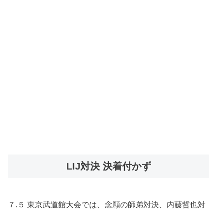
LIJ対決 決着付かず
７.５ 東京武道館大会では、念願の師弟対決、内藤哲也対