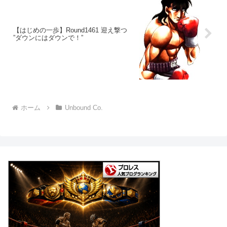
【はじめの一歩】Round1461 迎え撃つ
”ダウンにはダウンで！”
ホーム
Unbound Co.