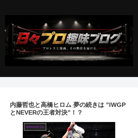
内藤哲也と高橋ヒロム 夢の続きは ”IWGP
とNEVERの王者対決”！？
Unbound Co.