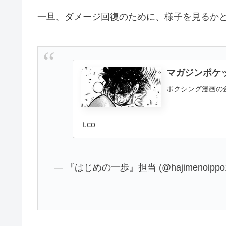
一旦、ダメージ回復のために、様子を見るか
マガジンポケ
ボクシング漫画の金
t.co
— 『はじめの一歩』担当 (@hajimenoippo