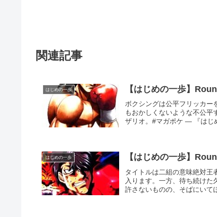
関連記事
はじめの一歩
ボクシングは公平フリッカー
もおかしくないような不公平
ザリオ。#マガポケ — 『はじめの一
【はじめの一歩】Roun
はじめの一歩
タイトルは二組の意味絶対王
入ります。一方、待ち続けた
許さないものの、そばにいてほ