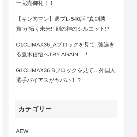
ー完売御礼！！
【キン肉マン】週プレ540話 “真剣勝
負”が拓く未来!! 刻の神のシルエット!?
G1CLIMAX36_Aブロックを見て..強過ぎ
る鷹木信悟へTRY AGAIN！！
G1CLIMAX36 Bブロックを見て…外国人
選手バイアスがヤバい！？
カテゴリー
AEW