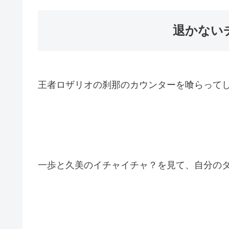
退かない
王者ロザリオの刹那のカウンターを喰らって
一歩と久美のイチャイチャ？を見て、自分の