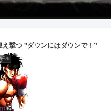
 迎え撃つ ”ダウンにはダウンで！”
の一歩