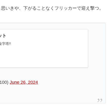
と思いきや、下がることなくフリッカーで迎え撃つ。
ット
字塔!!
100)
June 26, 2024