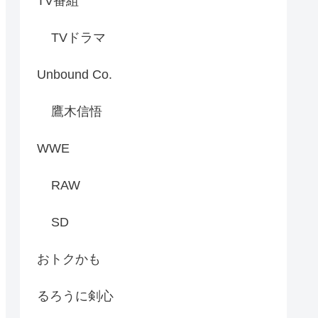
TV番組
TVドラマ
Unbound Co.
鷹木信悟
WWE
RAW
SD
おトクかも
るろうに剣心