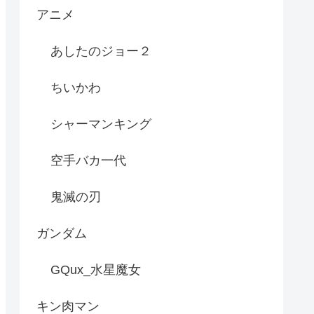
アニメ
あしたのジョー２
ちいかわ
シャーマンキング
空手バカ一代
鬼滅の刃
ガンダム
GQux_水星魔女
キン肉マン