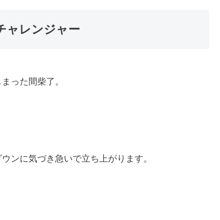
チャレンジャー
しまった間柴了。
ダウンに気づき急いで立ち上がります。