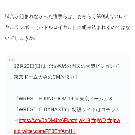
試合が組まれなかった選手らは、おそらく第0試合のロイ
ヤルランボー（バトルロイヤル）に組み込まれるのではな
いでしょうか。
12月22日(日)まで渋谷駅の周辺の大型ビジョンで
東京ドーム大会のCM放映中！
『WRESTLE KINGDOM 19 in 東京ドーム』＆
『WRESTLE DYNASTY』特設サイトはコチラ！
⇒
https://t.co/BqDMJm6Fxo
#njwk19
#njWD
#njpw
pic.twitter.com/FP3EnfAmHK