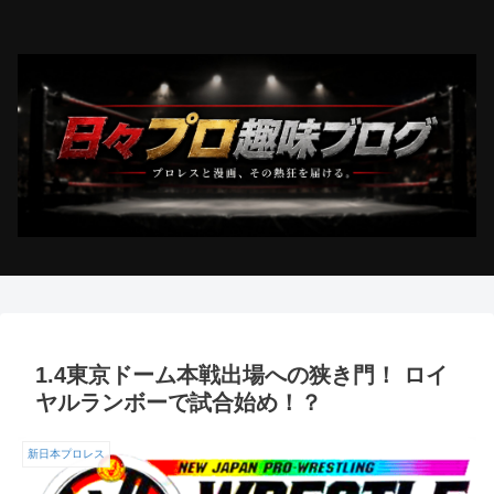
1.4東京ドーム本戦出場への狭き門！ ロイ
ヤルランボーで試合始め！？
新日本プロレス