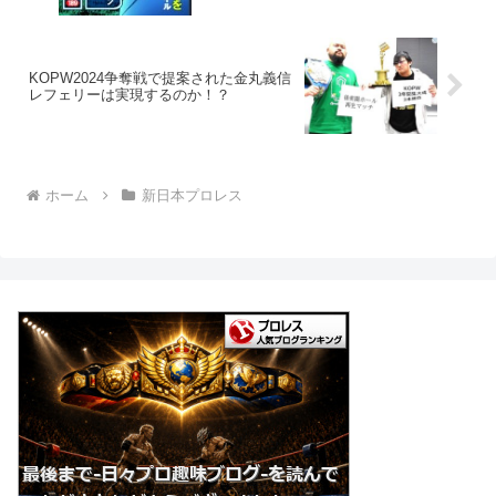
KOPW2024争奪戦で提案された金丸義信
レフェリーは実現するのか！？
ホーム
新日本プロレス