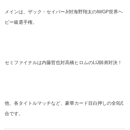
メインは、ザック・セイバーJr対海野翔太のIWGP世界ヘ
ビー級選手権。
セミファイナルは内藤哲也対高橋ヒロムのLIJ師弟対決！
他、各タイトルマッチなど、豪華カード目白押しの全9試
合です。