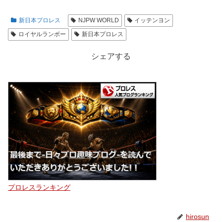
新日本プロレス
NJPW WORLD
イッテンヨン
ロイヤルランボー
新日本プロレス
シェアする
プロレスランキング
hirosun