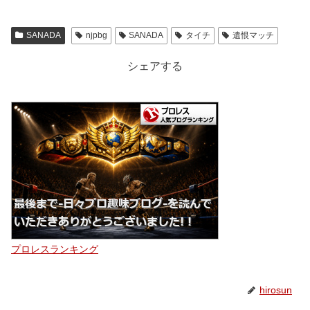
SANADA
njpbg
SANADA
タイチ
遺恨マッチ
シェアする
プロレスランキング
hirosun