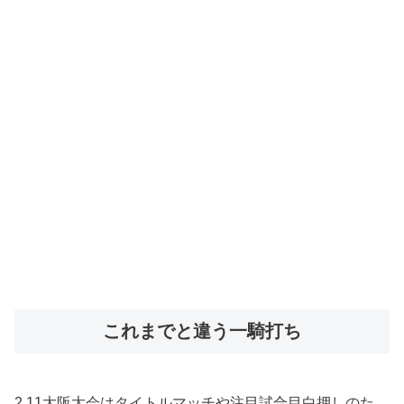
これまでと違う一騎打ち
2.11大阪大会はタイトルマッチや注目試合目白押しのた