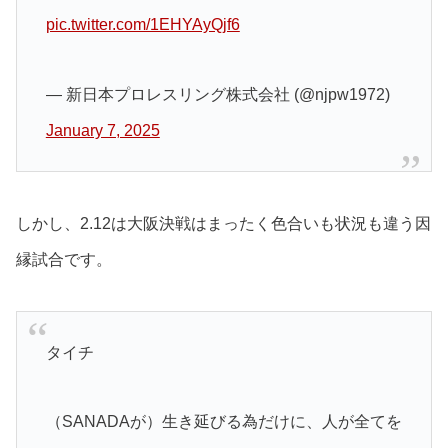
pic.twitter.com/1EHYAyQjf6
— 新日本プロレスリング株式会社 (@njpw1972)
January 7, 2025
しかし、2.12は大阪決戦はまったく色合いも状況も違う因
縁試合です。
タイチ
（SANADAが）生き延びる為だけに、人が全てを