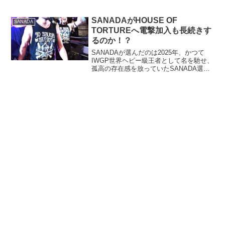
time！？
SANADAがHOUSE OF
SANADA
TORTUREへ電撃加入も長続きす
るのか！？
SANADAが選んだのは2025年、かつて
IWGP世界ヘビー級王者として名を馳せ、
孤高の存在感を放っていたSANADA選手
が、EVIL選手率いるユニット「HOUSE
OF TORTURE」に電撃加入しました！
SANADA選手といえば、これま...