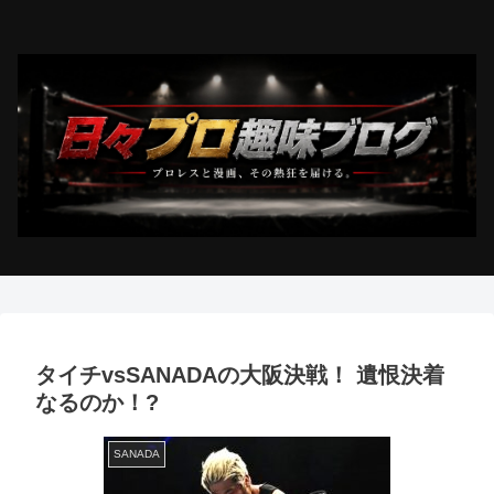
タイチvsSANADAの大阪決戦！ 遺恨決着
なるのか！?
SANADA