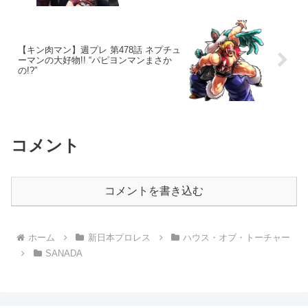
【キン肉マン】週プレ 第478話 ネプチュ
ーマンの大好物!! “パピヨンマンまさか
の!?”
コメント
コメントを書き込む
ホーム
新日本プロレス
ハウス・オブ・トーチャー
SANADA