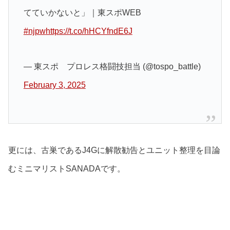
てていかないと」｜東スポWEB
#njpw
https://t.co/hHCYfndE6J
— 東スポ プロレス格闘技担当 (@tospo_battle)
February 3, 2025
更には、古巣であるJ4Gに解散勧告とユニット整理を目論
むミニマリストSANADAです。