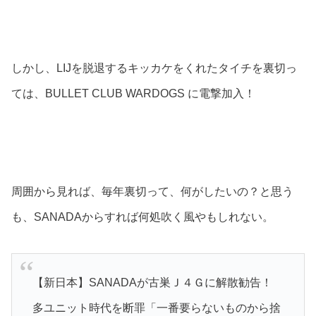
しかし、LIJを脱退するキッカケをくれたタイチを裏切っ
ては、BULLET CLUB WARDOGS に電撃加入！
周囲から見れば、毎年裏切って、何がしたいの？と思う
も、SANADAからすれば何処吹く風やもしれない。
【新日本】SANADAが古巣Ｊ４Ｇに解散勧告！
多ユニット時代を断罪「一番要らないものから捨