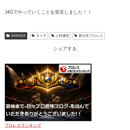
J4Gでやっていくことを宣言しました！！
SANADA
タイチ
上村優也
新日本プロレス
シェアする
プロレスランキング