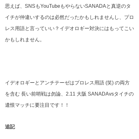
思えば、SNSもYouTubeもやらないSANADAと真逆のタ
イチが仲違いするのは必然だったかもしれませんし、プロ
レス用語と言っていい？イデオロギー対決にはもってこい
かもしれません。
イデオロギーとアンチテーゼはプロレス用語 (笑) の両方
を含む 長い前哨戦は勿論、2.11 大阪 SANADAvsタイチの
遺恨マッチに要注目です！！
追記