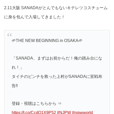
2.11大阪 SANADAがとんでもないキテレツコスチューム
に身を包んで入場してきました！
🌱THE NEW BEGINNING in OSAKA🌱
「SANADA、まずはお前からだ！俺の踏み台にな
れ！」
タイチのピンチを救った上村がSANADAに宣戦布
告‼️
登録・視聴はこちらから ⇒
https://t.co/CcdQ1X9P52
#NJPW
#njpwworld