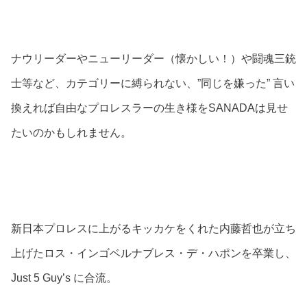
ナウリーダーやニューリーダー（懐かしい！）や闘魂三銃
士等など、カテゴリーに縛られない、”同じを嫌った” 言い
換えれば自由なプロレスラーの生き様をSANADAは見せ
たいのかもしれません。
新日本プロレスに上がるキッカケをくれた内藤哲也が立ち
上げたロス・インゴベルナブレス・デ・ハポンを卒業し、
Just 5 Guy’s に合流。