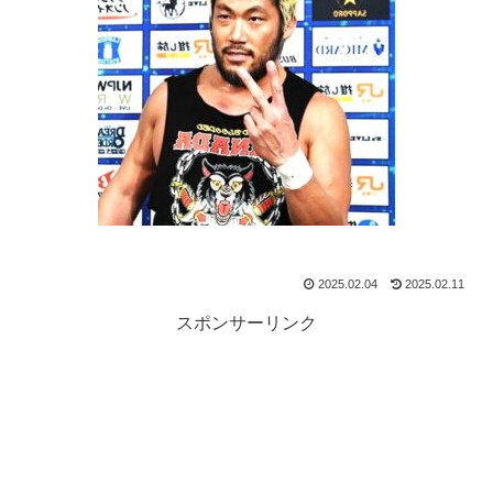
2025.02.04
2025.02.11
スポンサーリンク