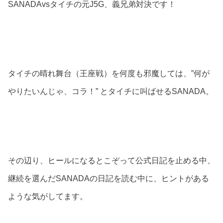
SANADAvsタイチの元J5G、義兄弟対決です！
タイチの晴れ舞台（王座戦）を何度も邪魔しては、”何が
やりたいんじゃ、コラ！” とタイチに叫ばせるSANADA。
その辺り、ヒールになるとこぞって公式日記を止める中、
継続を選んだSANADAの日記を読む中に、ヒントがある
ような気がしてます。