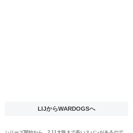
LIJからWARDOGSへ
シリーズ開始から、2.11大阪まで長いスパンがあるので、