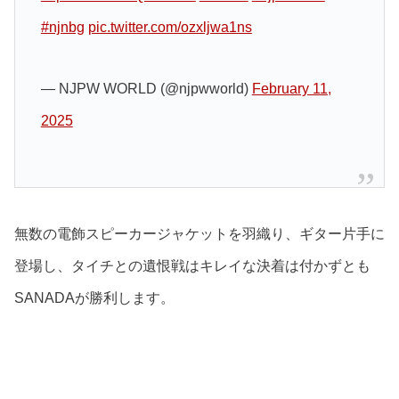
#njnbg
pic.twitter.com/ozxljwa1ns
— NJPW WORLD (@njpwworld)
February 11,
2025
無数の電飾スピーカージャケットを羽織り、ギター片手に
登場し、タイチとの遺恨戦はキレイな決着は付かずとも
SANADAが勝利します。