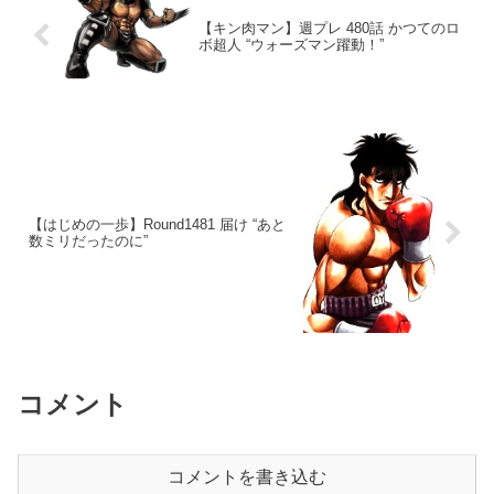
【キン肉マン】週プレ 480話 かつてのロ
ボ超人 “ウォーズマン躍動！”
【はじめの一歩】Round1481 届け “あと
数ミリだったのに”
コメント
コメントを書き込む