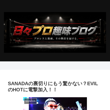
SANADAの裏切りにもう驚かない？EVIL
のHOTに電撃加入！！
SANADA