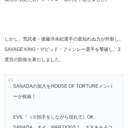
しかし、荒武者・後藤洋央紀選手の底知れぬ力が炸裂し、
SAVAGE KING・デビッド・フィンレー選手を撃破し、3
度目の防衛を果たしました。
SANADAの加入をHOUSE OF TORTUREメンバ
ーが祝福！
EVIL「（※拍手をしながら現れて）OK、
SANADA。オイ、WAR DOGSよ、ざまあみろコ