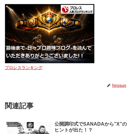
プロレスランキング
hirosun
関連記事
公開調印式でSANADAから”X”の
SANADA
ヒントが出た！？