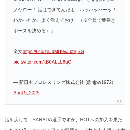
ノヤロー！ 話はできてんだよ、ハッハッハーッ！
わかったか。よく覚えておけ！（※全員で葉巻き
ポーズを決める）」
全文
https://t.co/znJdMB9vJu
#njSG
pic.twitter.com/kB0ALLL8qG
— 新日本プロレスリング株式会社 (@njpw1972)
April 5, 2025
話を戻して、SANADA選手ですが、HOTへの加入を果た