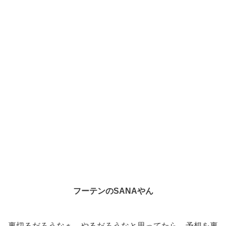
フーテンのSANAやん
裏切るだろうなぁ、やるだろうなと思ってたら、予想を裏