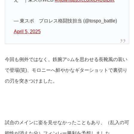
— 東スポ プロレス格闘技担当 (@tospo_battle)
April 5, 2025
今回も例外ではなく、鉄腕ア○ムを思わせる長靴風の装い
で登場(笑)、モロニーへ鮮やかなギターショットで裏切り
の刃を突きつけました。
試合のメインに姿を見せなかったこともあり、（乱入の可
能性が消えた分）フィンレー勝利を予想しました。