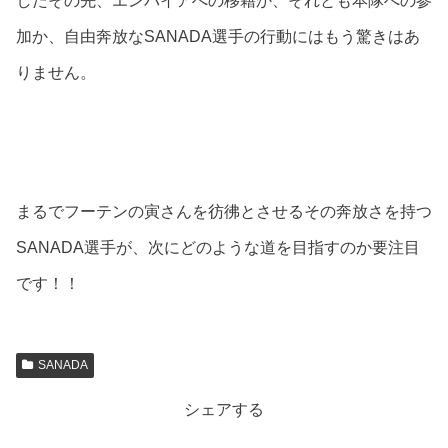
したその先、エンパイアへの移籍か、それとも本隊への参
加か、自由奔放なSANADA選手の行動にはもう驚きはあ
りません。
まるでフーテンの寅さんを彷彿とさせるその奔放さを持つ
SANADA選手が、次にどのような道を目指すのか要注目
です！！
SANADA
シェアする