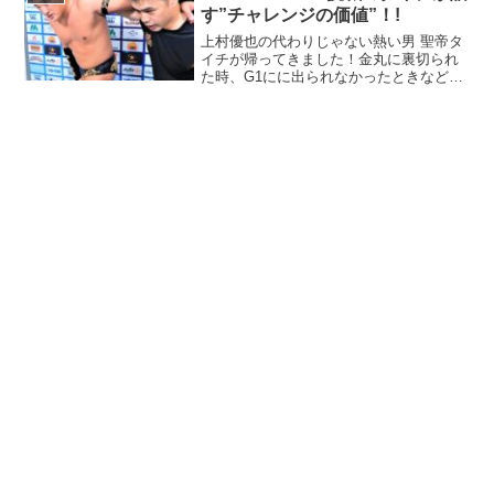
す”チャレンジの価値”！!
上村優也の代わりじゃない熱い男 聖帝タ
イチが帰ってきました！金丸に裏切られ
た時、G1にに出られなかったときなど、
ショックを隠さないできたタイチ。しか
し、ヒートストーム上村優也の代わりで
はなく、俺しかいない！とIWGP
GLOBALに挑戦が決...