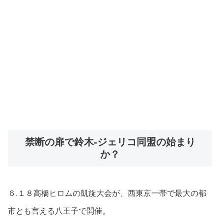
禁断の扉で鈴木-ジェリコ同盟の始まり
か？
６.１８高橋ヒロムの凱旋大会が、西東京一帯で最大の都
市とも言える八王子で開催。