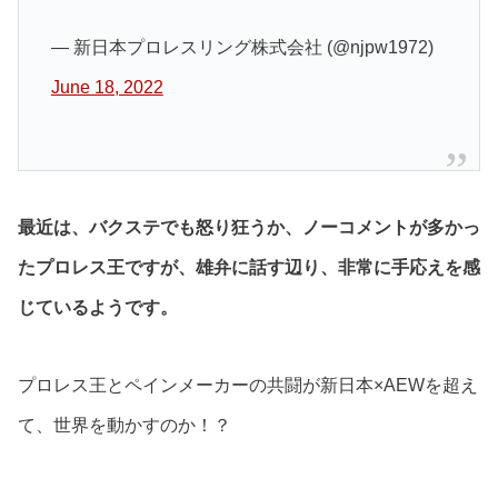
— 新日本プロレスリング株式会社 (@njpw1972)
June 18, 2022
最近は、バクステでも怒り狂うか、ノーコメントが多かっ
たプロレス王ですが、雄弁に話す辺り、非常に手応えを感
じているようです。
プロレス王とペインメーカーの共闘が新日本×AEWを超え
て、世界を動かすのか！？