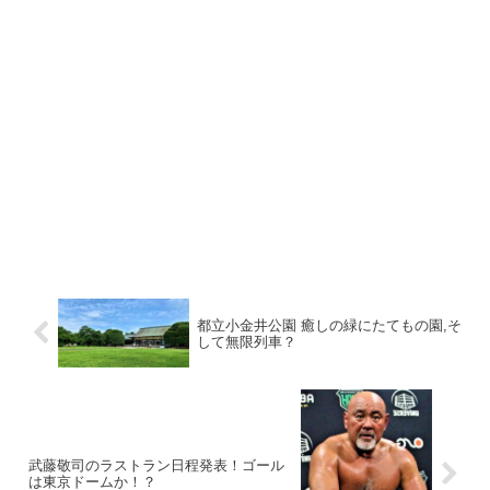
都立小金井公園 癒しの緑にたてもの園,そ
して無限列車？
武藤敬司のラストラン日程発表！ゴール
は東京ドームか！？