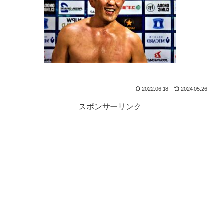
2022.06.18
2024.05.26
スポンサーリンク