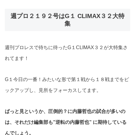
週プロ２１９２号はG１ CLIMAX３２大特
集
週刊プロレスで待ちに待ったG１CLIMAX３２が大特集さ
れてます！
G１今日の一番！みたいな形で第１戦から１８戦までをピ
ックアップし、見所をフォーカスしてます。
ぱっと見というか、圧倒的？に内藤哲也の試合が多いの
は、それだけ編集部も”逆転の内藤哲也” に期待している
んでしょう。