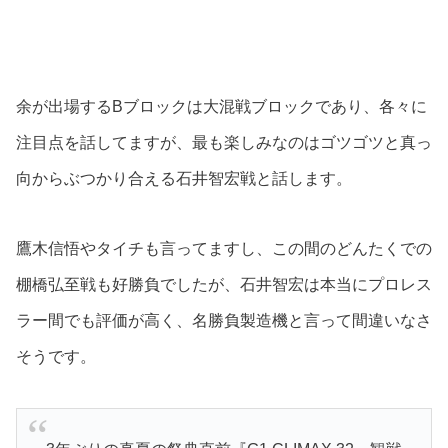
余が出場するBブロックは大混戦ブロックであり、各々に
注目点を話してますが、最も楽しみなのはゴツゴツと真っ
向からぶつかり合える石井智宏戦と話します。
鷹木信悟やタイチも言ってますし、この間のどんたくでの
棚橋弘至戦も好勝負でしたが、石井智宏は本当にプロレス
ラー間でも評価が高く、名勝負製造機と言って間違いなさ
そうです。