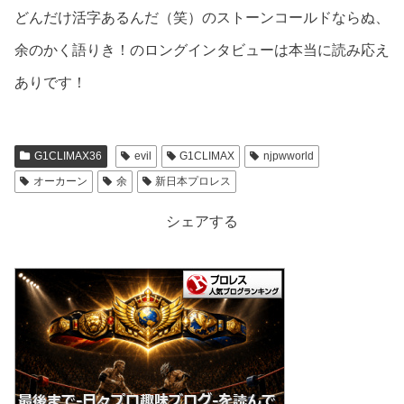
どんだけ活字あるんだ（笑）のストーンコールドならぬ、
余のかく語りき！のロングインタビューは本当に読み応え
ありです！
G1CLIMAX36
evil
G1CLIMAX
njpwworld
オーカーン
余
新日本プロレス
シェアする