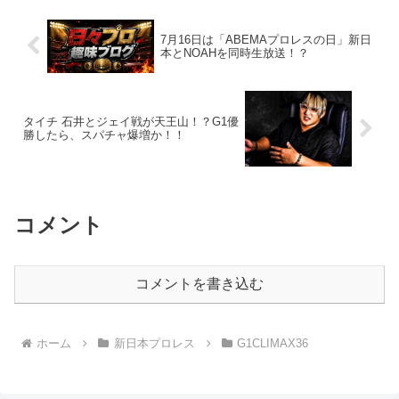
7月16日は「ABEMAプロレスの日」新日
本とNOAHを同時生放送！？
タイチ 石井とジェイ戦が天王山！？G1優
勝したら、スパチャ爆増か！！
コメント
コメントを書き込む
ホーム
新日本プロレス
G1CLIMAX36