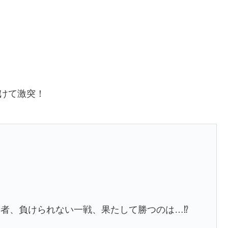
けて激突！
者、負けられない一戦、果たして勝つのは…⁉️