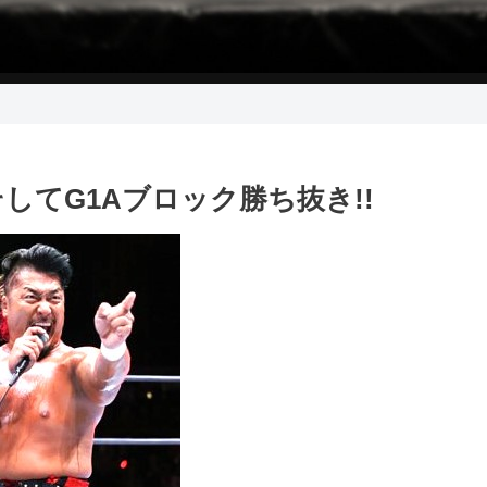
そしてG1Aブロック勝ち抜き!!