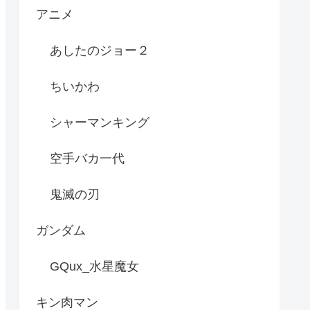
アニメ
あしたのジョー２
ちいかわ
シャーマンキング
空手バカ一代
鬼滅の刃
ガンダム
GQux_水星魔女
キン肉マン