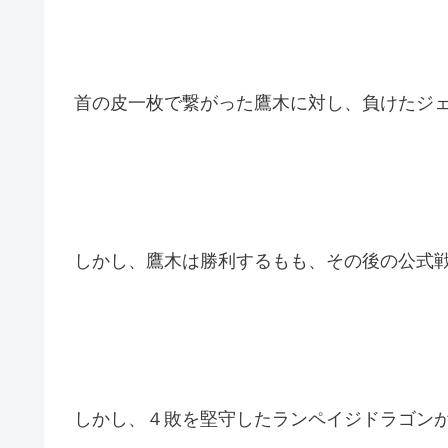
首の皮一枚で繋がった鷹木に対し、負けたジ
しかし、鷹木は勝利するもも、その後の公式
しかし、４敗を堅守したランペイジドラゴン