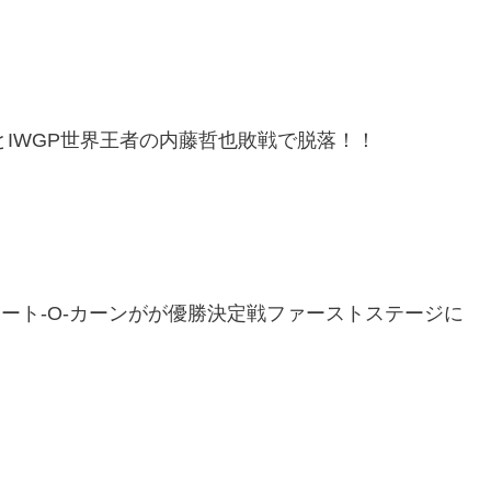
とIWGP世界王者の内藤哲也敗戦で脱落！！
ート-O-カーンがが優勝決定戦ファーストステージに