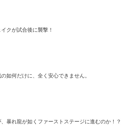
ェイクが試合後に襲撃！
戦の如何だけに、全く安心できません。
が、暴れ龍が如くファーストステージに進むのか！？