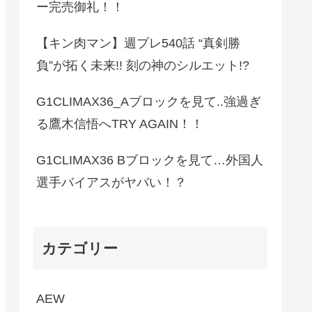
ー完売御礼！！
【キン肉マン】週プレ540話 “真剣勝
負”が拓く未来!! 刻の神のシルエット!?
G1CLIMAX36_Aブロックを見て..強過ぎ
る鷹木信悟へTRY AGAIN！！
G1CLIMAX36 Bブロックを見て…外国人
選手バイアスがヤバい！？
カテゴリー
AEW