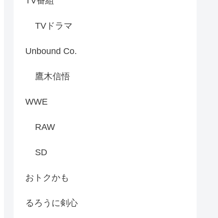
TV番組
TVドラマ
Unbound Co.
鷹木信悟
WWE
RAW
SD
おトクかも
るろうに剣心