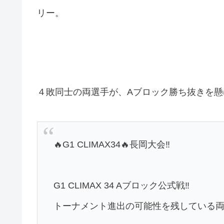
リー。
４敗同士の両選手が、Aブロック勝ち抜きを懸
🔥G1 CLIMAX34🔥長岡大会‼️
G1 CLIMAX 34 Aブロック公式戦‼️
トーナメント進出の可能性を残している両