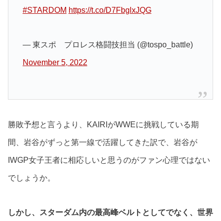
#STARDOM
https://t.co/D7FbglxJQG
— 東スポ プロレス格闘技担当 (@tospo_battle)
November 5, 2022
勝敗予想と言うより、KAIRIがWWEに挑戦している期
間、岩谷がずっと第一線で活躍してきた訳で、岩谷が
IWGP女子王者に相応しいと思うのがファン心理ではない
でしょうか。
しかし、スターダム内の最高峰ベルトとしてでなく、世界