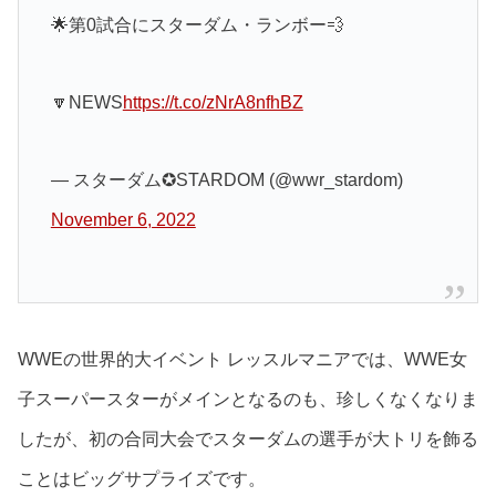
🌟第0試合にスターダム・ランボー💨
🔽NEWS
https://t.co/zNrA8nfhBZ
— スターダム✪STARDOM (@wwr_stardom)
November 6, 2022
WWEの世界的大イベント レッスルマニアでは、WWE女
子スーパースターがメインとなるのも、珍しくなくなりま
したが、初の合同大会でスターダムの選手が大トリを飾る
ことはビッグサプライズです。