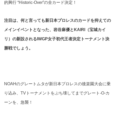
的興行 “Historic-Over”の全カード決定！
注目は、何と言っても新日本プロレスのカードを抑えての
メインイベントとなった、岩谷麻優とKAIRI（宝城カイ
リ）の新設されるIWGP女子初代王者決定トーナメント決
勝戦でしょう。
NOAHのグレートムタが新日本プロレスの後楽園大会に乗
り込み、TVトーナメントをぶち壊してまでグレート-O-カ
ーンを、急襲！