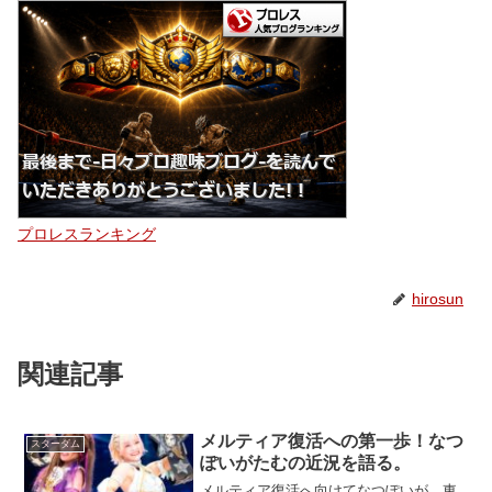
プロレスランキング
hirosun
関連記事
メルティア復活への第一歩！なつ
スターダム
ぽいがたむの近況を語る。
メルティア復活へ向けてなつぽいが、東