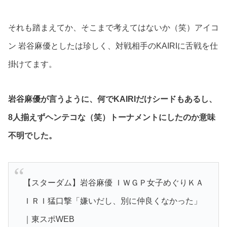
それも踏まえてか、そこまで考えてはないか（笑）アイコ
ン 岩谷麻優としたは珍しく、対戦相手のKAIRIに舌戦を仕
掛けてます。
岩谷麻優が言うように、何でKAIRIだけシードもあるし、
8人揃えずヘンテコな（笑）トーナメントにしたのか意味
不明でした。
【スターダム】岩谷麻優 ＩＷＧＰ女子めぐりＫＡ
ＩＲＩ猛口撃「嫌いだし、別に仲良くなかった」
｜東スポWEB