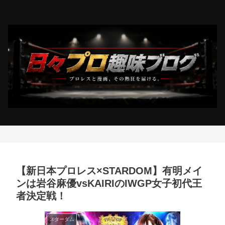
【新日本プロレス×STARDOM】有明メイ
ンは岩谷麻優vsKAIRIのIWGP女子初代王
者決定戦！
スターダム