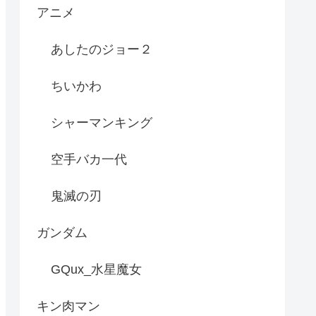
アニメ
あしたのジョー２
ちいかわ
シャーマンキング
空手バカ一代
鬼滅の刃
ガンダム
GQux_水星魔女
キン肉マン