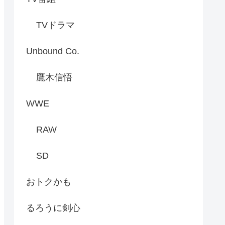
TVドラマ
Unbound Co.
鷹木信悟
WWE
RAW
SD
おトクかも
るろうに剣心