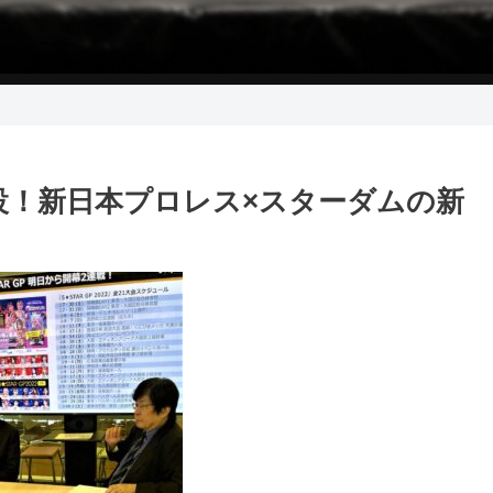
座新設！新日本プロレス×スターダムの新