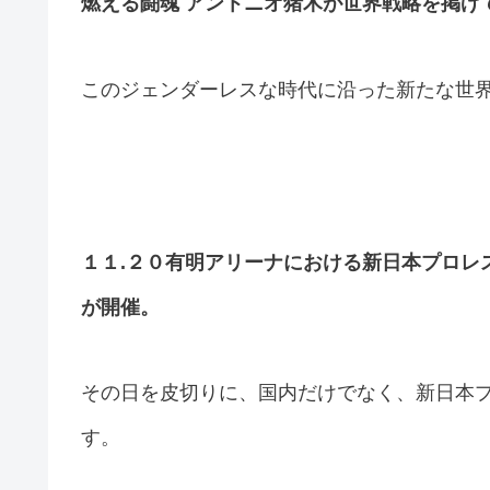
燃える闘魂 アントニオ猪木が世界戦略を掲げて
このジェンダーレスな時代に沿った新たな世
１１.２０有明アリーナにおける新日本プロレ
が開催。
その日を皮切りに、国内だけでなく、新日本
す。