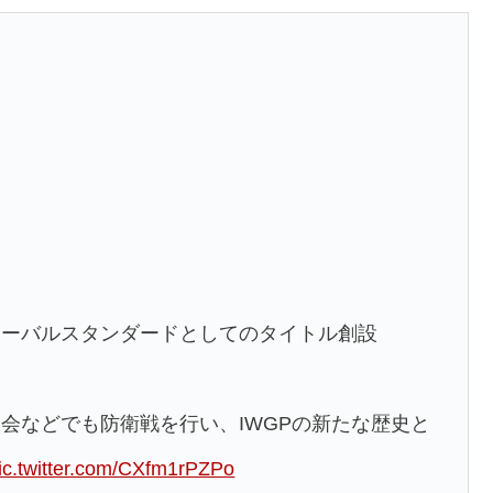
ローバルスタンダードとしてのタイトル創設
会などでも防衛戦を行い、IWGPの新たな歴史と
ic.twitter.com/CXfm1rPZPo