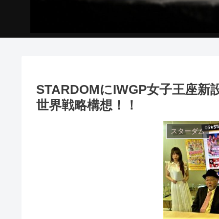
STARDOMにIWGP女子王
世界戦略構想！！
スターダム