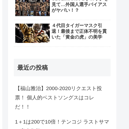
見て…外国人選手バイアス
がヤバい！？
４代目タイガーマスク引
退！最後まで正体不明を貫
いた「黄金の虎」の美学
最近の投稿
【福山雅治】2000-2020リクエスト投
票！ 個人的ベストソングスはコレ
だ！！
1＋1は200で10倍！テンコジ ラストサマ