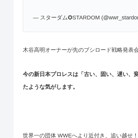
— スターダム✪STARDOM (@wwr_stardo
木谷高明オーナーが先のブシロード戦略発表
今の新日本プロレスは「古い、固い、遅い、
たような気がします。
世界一の団体 WWEへより近付き、追い越せ