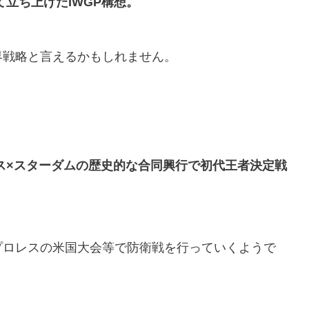
立ち上げたIWGP構想。
界戦略と言えるかもしれません。
ス×スターダムの歴史的な合同興行で初代王者決定戦
プロレスの米国大会等で防衛戦を行っていくようで