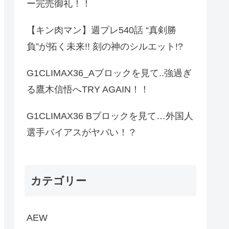
ー完売御礼！！
【キン肉マン】週プレ540話 “真剣勝
負”が拓く未来!! 刻の神のシルエット!?
G1CLIMAX36_Aブロックを見て..強過ぎ
る鷹木信悟へTRY AGAIN！！
G1CLIMAX36 Bブロックを見て…外国人
選手バイアスがヤバい！？
カテゴリー
AEW