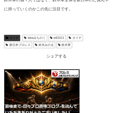
に持っていくのかこの先に注目です。
タイチ
takaみちのく
wtl2021
タイチ
新日本プロレス
鈴木みのる
鈴木軍
シェアする