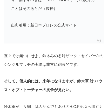
ことはそのあとだ（抜粋）
出典引用：新日本プロレス公式サイト
直ぐでは無いにせよ、鈴木みのる対ザック・セイバーJrの
シングルマッチの実現は非常に刺激的です。
そして、個人的には、来年になりますが、鈴木軍 対 ハウ
ス・オブ・トーチャーの抗争が見たい。
鈴木軍が、反則、乱入なんでもありのH.O.Fをぶっ潰すぐ