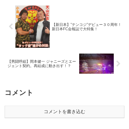
【新日本】”テンコジ”デビュー３０周年！
新日本FC会報誌で大特集！
【男闘呼組】岡本健一 ジャニーズとエー
ジェント契約。再結成に動き出す！？
コメント
コメントを書き込む