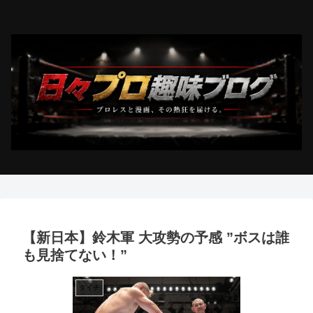
【新日本】鈴木軍 大攻勢の予感 ”ボスは誰
も見捨てない！”
タイチ