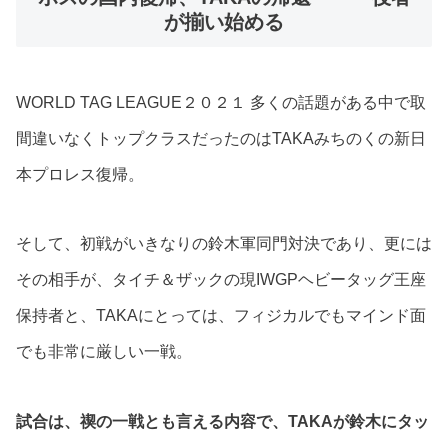
が揃い始める
WORLD TAG LEAGUE２０２１ 多くの話題がある中で取
間違いなくトップクラスだったのはTAKAみちのくの新日
本プロレス復帰。
そして、初戦がいきなりの鈴木軍同門対決であり、更には
その相手が、タイチ＆ザックの現IWGPヘビータッグ王座
保持者と、TAKAにとっては、フィジカルでもマインド面
でも非常に厳しい一戦。
試合は、禊の一戦とも言える内容で、TAKAが鈴木にタッ