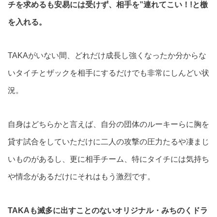
チを求めるも安易には受けず、相手を”連れてこい！!と檄
を入れる。
TAKAがいない間、どれだけ成長し強くなったか分からな
いタイチとザックを相手にするだけでも非常にしんどい状
況。
自身はどちらかと言えば、自分の団体のルーキーらに胸を
貸す試合をしていただけに二人の攻撃の圧力たるや凄まじ
いものがあるし、更に相手チーム、特にタイチには気持ち
や情念があるだけにそれはもう激烈です。
TAKAも滅多に出すことのないオリジナル・みちのくドラ