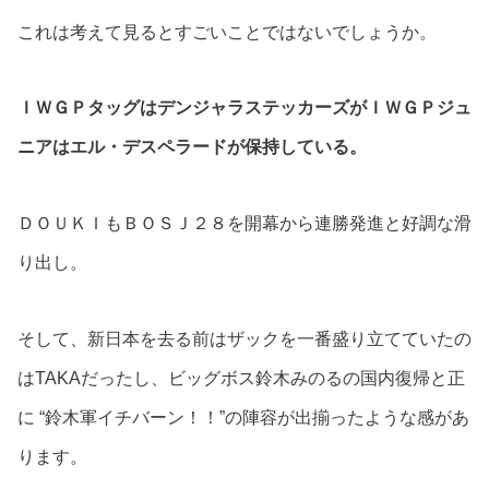
これは考えて見るとすごいことではないでしょうか。
ＩＷＧＰタッグはデンジャラステッカーズがＩＷＧＰジュ
ニアはエル・デスペラードが保持している。
ＤＯＵＫＩもＢＯＳＪ２８を開幕から連勝発進と好調な滑
り出し。
そして、新日本を去る前はザックを一番盛り立てていたの
はTAKAだったし、ビッグボス鈴木みのるの国内復帰と正
に “鈴木軍イチバーン！！”の陣容が出揃ったような感があ
ります。