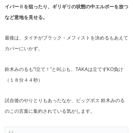
イバーⅡを狙ったり、ギリギリの状態の中エルボーを放つ
など意地を見せる。
最後は、タイチがブラック・メフィストを決めるもあえて
カバーにいかず。
鈴木みのるも”!立て！”と叫ぶも、TAKAは立てずKO負け
（１８分４４秒）
試合後のやりとりもあったなか、ビッグボス 鈴木みのる
のこの言葉に集約されている気がします。