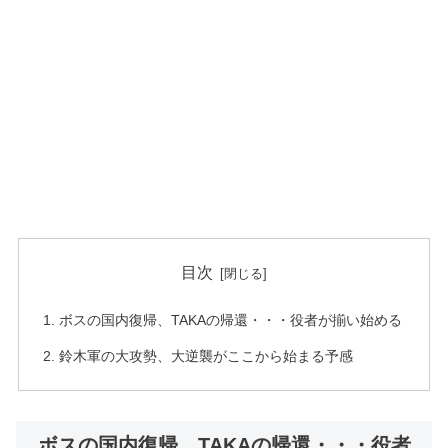
目次
ボスの国内復帰、TAKAの帰還・・・役者が揃い始める
鈴木軍の大攻勢、大逆襲がここから始まる予感
ボスの国内復帰、TAKAの帰還・・・役者