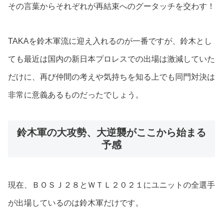
その言葉からそれぞれが再結束へのグータッチを交わす！
TAKAを鈴木軍流に迎え入れるのが一番ですが、鈴木とし
ても最近は国内の新日本プロレスでの出場は激減していた
だけに、再び仲間の考えや気持ちを知る上でも同門対決は
非常に意義あるものだったでしょう。
鈴木軍の大攻勢、大逆襲がここから始まる
予感
現在、ＢＯＳＪ２８とＷＴＬ２０２１にユニットの全選手
が出場しているのは鈴木軍だけです。