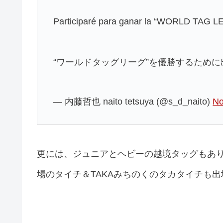
Participaré para ganar la “WORLD TAG 
“ワールドタッグリーグ”を優勝するため
— 内藤哲也 naito tetsuya (@s_d_naito)
No
更には、ジュニアとヘビーの越境タッグもあり、
場のタイチ＆TAKAみちのくのタカタイチも出