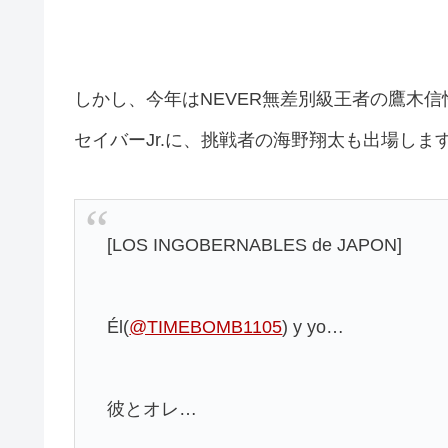
しかし、今年はNEVER無差別級王者の鷹木信
セイバーJr.に、挑戦者の海野翔太も出場しま
[LOS INGOBERNABLES de JAPON]
Él(
@TIMEBOMB1105
) y yo…
彼とオレ…