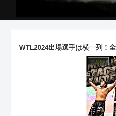
WTL2024出場選手は横一列！
WTL2025