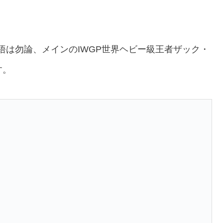
悟は勿論、メインのIWGP世界ヘビー級王者ザック・
す。