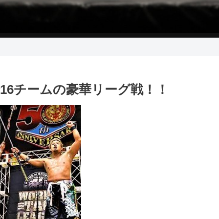
全16チームの豪華リーグ戦！！