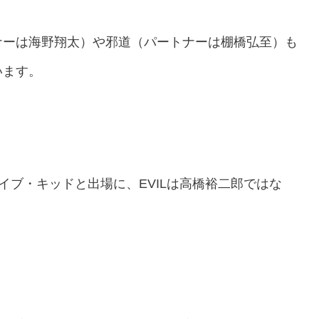
ナーは海野翔太）や邪道（パートナーは棚橋弘至）も
います。
、ゲイブ・キッドと出場に、EVILは高橋裕二郎ではな