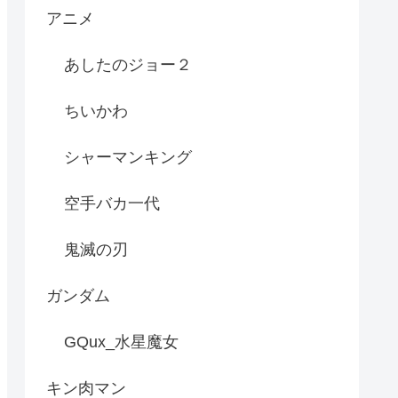
アニメ
あしたのジョー２
ちいかわ
シャーマンキング
空手バカ一代
鬼滅の刃
ガンダム
GQux_水星魔女
キン肉マン