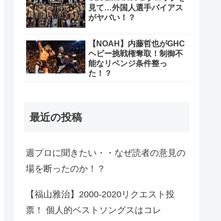
見て…外国人選手バイアス
がヤバい！？
【NOAH】内藤哲也がGHC
ヘビー挑戦権奪取！制御不
能なリベンジ条件整っ
た！？
最近の投稿
週プロに聞きたい・・なぜ読者の意見の
場を断ったのか！？
【福山雅治】2000-2020リクエスト投
票！ 個人的ベストソングスはコレ