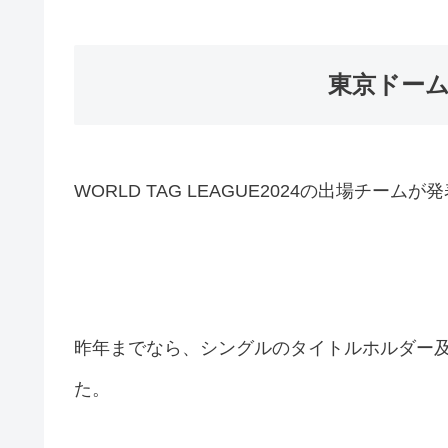
東京ドー
WORLD TAG LEAGUE2024の出場チー
昨年までなら、シングルのタイトルホルダー及
た。