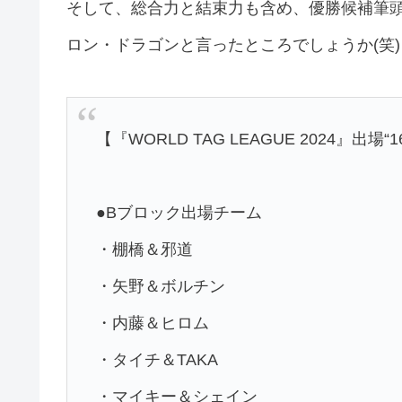
そして、総合力と結束力も含め、優勝候補筆
ロン・ドラゴンと言ったところでしょうか(笑)
【『WORLD TAG LEAGUE 2024』出場
●Bブロック出場チーム
・棚橋＆邪道
・矢野＆ボルチン
・内藤＆ヒロム
・タイチ＆TAKA
・マイキー＆シェイン