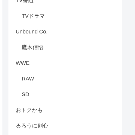
TV番組
TVドラマ
Unbound Co.
鷹木信悟
WWE
RAW
SD
おトクかも
るろうに剣心