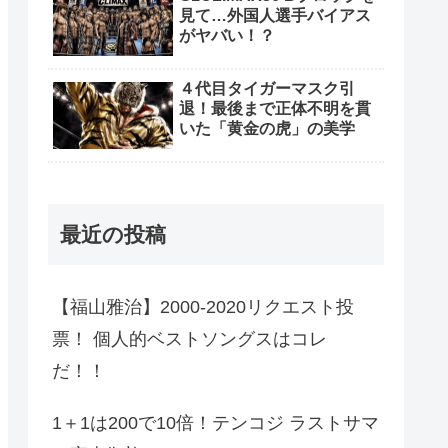
見て…外国人選手バイアス
がヤバい！？
４代目タイガーマスク引
退！最後まで正体不明を貫
いた「黄金の虎」の美学
最近の投稿
【福山雅治】2000-2020リクエスト投
票！ 個人的ベストソングスはコレ
だ！！
1＋1は200で10倍！テンコジ ラストサマ