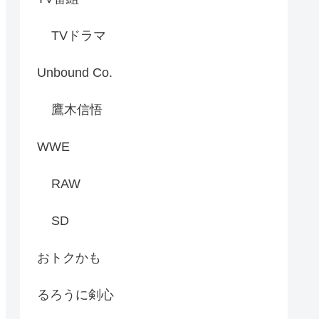
TVドラマ
Unbound Co.
鷹木信悟
WWE
RAW
SD
おトクかも
るろうに剣心