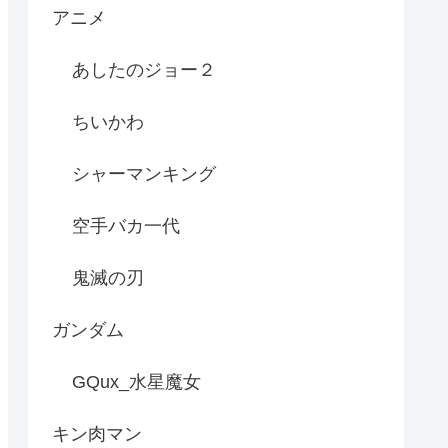
アニメ
あしたのジョー２
ちいかわ
シャーマンキング
空手バカ一代
鬼滅の刃
ガンダム
GQux_水星魔女
キン肉マン