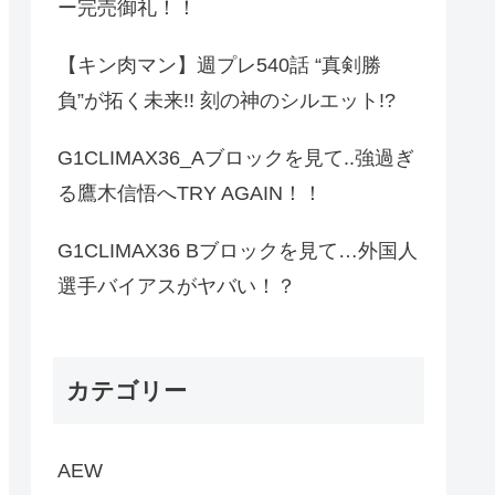
ー完売御礼！！
【キン肉マン】週プレ540話 “真剣勝
負”が拓く未来!! 刻の神のシルエット!?
G1CLIMAX36_Aブロックを見て..強過ぎ
る鷹木信悟へTRY AGAIN！！
G1CLIMAX36 Bブロックを見て…外国人
選手バイアスがヤバい！？
カテゴリー
AEW