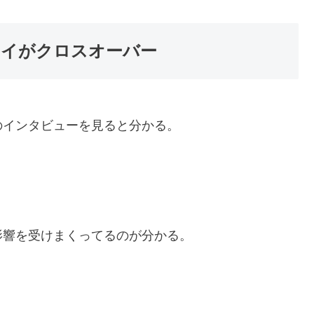
レイがクロスオーバー
のインタビューを見ると分かる。
影響を受けまくってるのが分かる。