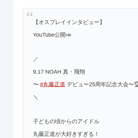
【オスプレイインタビュー】
YouTube公開📣
／
9.17 NOAH 真・飛翔
〜
#丸藤正道
デビュー25周年記念大会〜
＼
子どもの頃からのアイドル
丸藤正道が大好きすぎる！