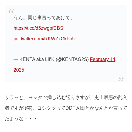
うん。同じ事言ってあげて。
https://t.co/d5zwgpfCBS
pic.twitter.com/RKWZzGkFoU
— KENTA aka Lil’K (@KENTAG2S)
February 14,
2025
サラッと、ヨシタツ挿し込む辺りさすが、史上最悪の乱入
者ですが (笑)、ヨシタツってDDT入団とかなんとか言って
たような・・・