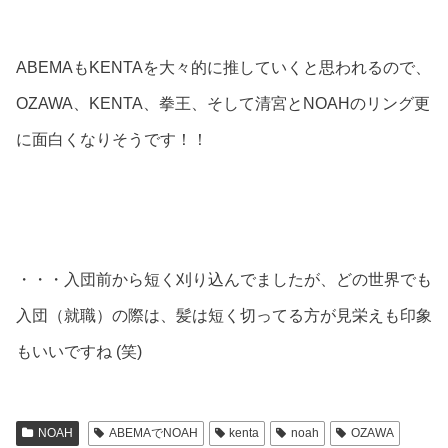
ABEMAもKENTAを大々的に推していくと思われるので、
OZAWA、KENTA、拳王、そして清宮とNOAHのリング更
に面白くなりそうです！！
・・・入団前から短く刈り込んでましたが、どの世界でも
入団（就職）の際は、髪は短く切ってる方が見栄えも印象
もいいですね (笑)
NOAH
ABEMAでNOAH
kenta
noah
OZAWA