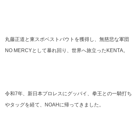
丸藤正道と東スポベストバウトを獲得し、無慈悲な軍団
NO MERCYとして暴れ回り、世界へ旅立ったKENTA。
令和7年、新日本プロレスにグッバイ、拳王との一騎打ち
やタッグを経て、NOAHに帰ってきました。