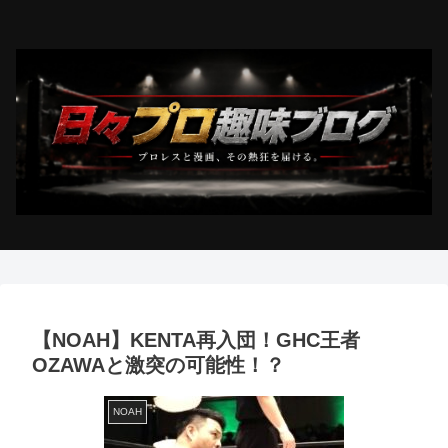
【NOAH】KENTA再入団！GHC王者
OZAWAと激突の可能性！？
NOAH