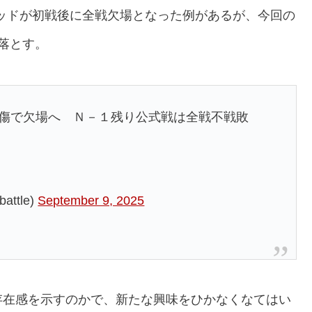
・キッドが初戦後に全戦欠場となった例があるが、今回の
落とす。
損傷で欠場へ Ｎ－１残り公式戦は全戦不戦敗
ttle)
September 9, 2025
存在感を示すのかで、新たな興味をひかなくなてはい