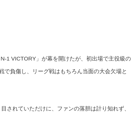
-1 VICTORY」が幕を開けたが、初出場で主役級の
道戦で負傷し、リーグ戦はもちろん当面の大会欠場と
と目されていただけに、ファンの落胆は計り知れず、