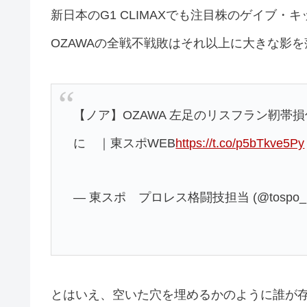
新日本のG1 CLIMAXでも注目株のゲイブ
OZAWAの全戦不戦敗はそれ以上に大きな影を
【ノア】OZAWA 左足のリスフラン靭帯
に ｜東スポWEB
https://t.co/p5bTkve5Py
— 東スポ プロレス格闘技担当 (@tospo_ba
とはいえ、空いた穴を埋めるかのように誰が