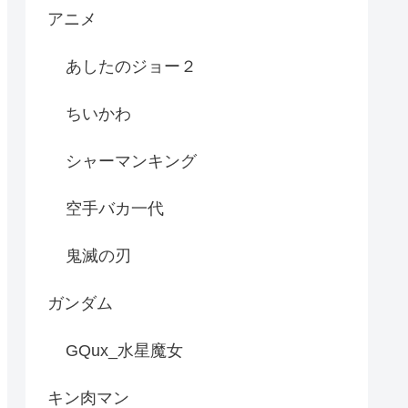
アニメ
あしたのジョー２
ちいかわ
シャーマンキング
空手バカ一代
鬼滅の刃
ガンダム
GQux_水星魔女
キン肉マン