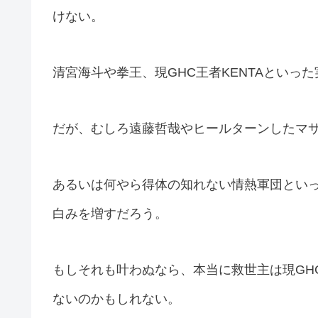
けない。
清宮海斗や拳王、現GHC王者KENTAといっ
だが、むしろ遠藤哲哉やヒールターンしたマ
あるいは何やら得体の知れない情熱軍団とい
白みを増すだろう。
もしそれも叶わぬなら、本当に救世主は現GH
ないのかもしれない。