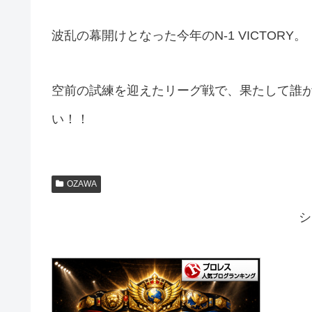
波乱の幕開けとなった今年のN-1 VICTORY。
空前の試練を迎えたリーグ戦で、果たして誰
い！！
OZAWA
シ