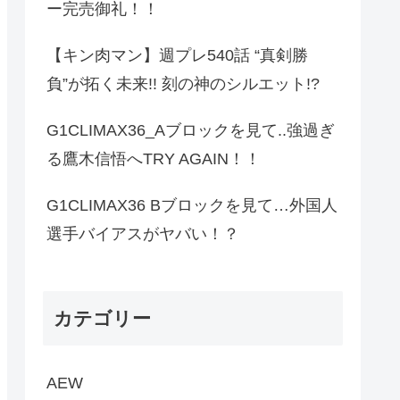
ー完売御礼！！
【キン肉マン】週プレ540話 “真剣勝
負”が拓く未来!! 刻の神のシルエット!?
G1CLIMAX36_Aブロックを見て..強過ぎ
る鷹木信悟へTRY AGAIN！！
G1CLIMAX36 Bブロックを見て…外国人
選手バイアスがヤバい！？
カテゴリー
AEW