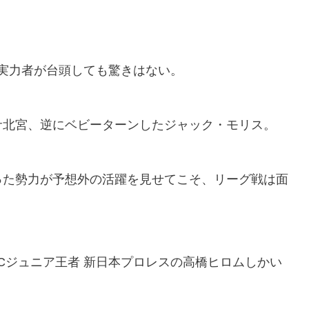
た実力者が台頭しても驚きはない。
サ北宮、逆にベビーターンしたジャック・モリス。
った勢力が予想外の活躍を見せてこそ、リーグ戦は面
Cジュニア王者 新日本プロレスの高橋ヒロムしかい