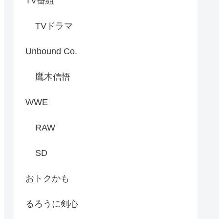
TV番組
TVドラマ
Unbound Co.
鷹木信悟
WWE
RAW
SD
おトクかも
るろうに剣心