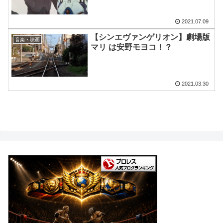
2021.07.09
【シンエヴァンゲリオン】劇場版
音楽・映画
マリ は安野モヨコ！？
2021.03.30