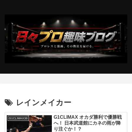
レインメイカー
G1CLIMAX オカダ勝利で優勝戦
G1CLIMAX36
へ！ 日本武道館にカネの雨が降
り注ぐか！？