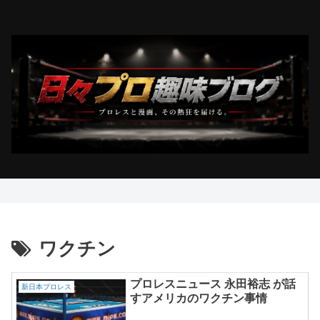
ワクチン
プロレスニュース 永田裕志 が話
新日本プロレス
すアメリカのワクチン事情