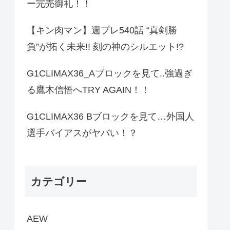
ー完売御礼！！
【キン肉マン】週プレ540話 “真剣勝
負”が拓く未来!! 刻の神のシルエット!?
G1CLIMAX36_Aブロックを見て..強過ぎ
る鷹木信悟へTRY AGAIN！！
G1CLIMAX36 Bブロックを見て…外国人
選手バイアスがヤバい！？
カテゴリー
AEW