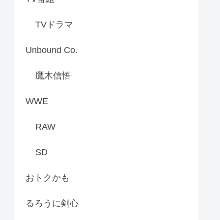
TVドラマ
Unbound Co.
鷹木信悟
WWE
RAW
SD
おトクかも
るろうに剣心