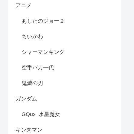
アニメ
あしたのジョー２
ちいかわ
シャーマンキング
空手バカ一代
鬼滅の刃
ガンダム
GQux_水星魔女
キン肉マン