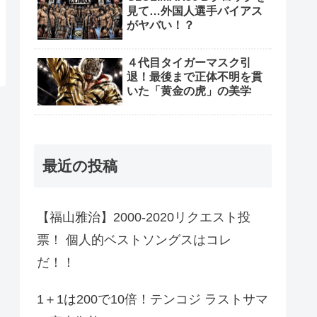
見て…外国人選手バイアス
がヤバい！？
４代目タイガーマスク引
退！最後まで正体不明を貫
いた「黄金の虎」の美学
最近の投稿
【福山雅治】2000-2020リクエスト投
票！ 個人的ベストソングスはコレ
だ！！
1＋1は200で10倍！テンコジ ラストサマ