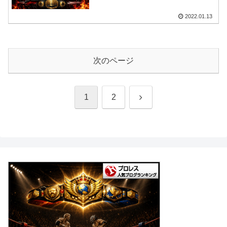
2022.01.13
次のページ
次
1
2
へ