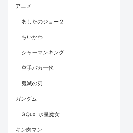
アニメ
あしたのジョー２
ちいかわ
シャーマンキング
空手バカ一代
鬼滅の刃
ガンダム
GQux_水星魔女
キン肉マン