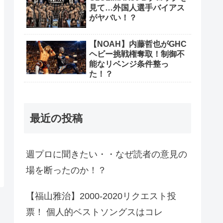
見て…外国人選手バイアス
がヤバい！？
【NOAH】内藤哲也がGHC
ヘビー挑戦権奪取！制御不
能なリベンジ条件整っ
た！？
最近の投稿
週プロに聞きたい・・なぜ読者の意見の
場を断ったのか！？
【福山雅治】2000-2020リクエスト投
票！ 個人的ベストソングスはコレ