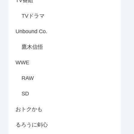
TV番組
TVドラマ
Unbound Co.
鷹木信悟
WWE
RAW
SD
おトクかも
るろうに剣心