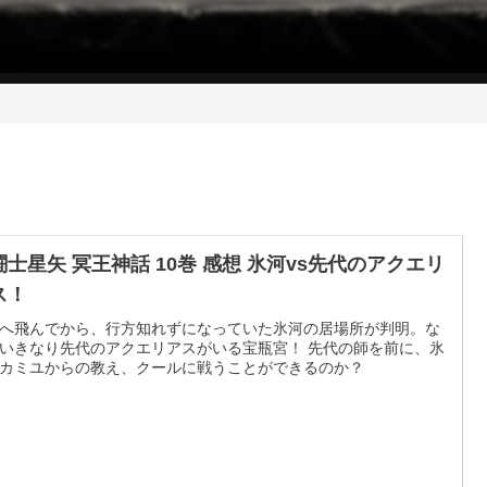
闘士星矢 冥王神話 10巻 感想 氷河vs先代のアクエリ
ス！
へ飛んでから、行方知れずになっていた氷河の居場所が判明。な
いきなり先代のアクエリアスがいる宝瓶宮！ 先代の師を前に、氷
カミユからの教え、クールに戦うことができるのか？