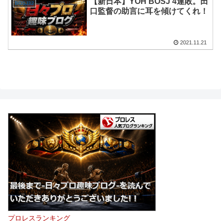
【新日本】YOH BOSJ 4連敗。田
BOSJ32
口監督の助言に耳を傾けてくれ！
2021.11.21
プロレスランキング