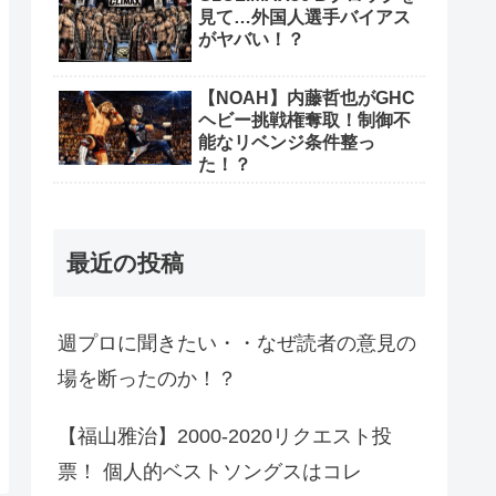
見て…外国人選手バイアス
がヤバい！？
【NOAH】内藤哲也がGHC
ヘビー挑戦権奪取！制御不
能なリベンジ条件整っ
た！？
最近の投稿
週プロに聞きたい・・なぜ読者の意見の
場を断ったのか！？
【福山雅治】2000-2020リクエスト投
票！ 個人的ベストソングスはコレ