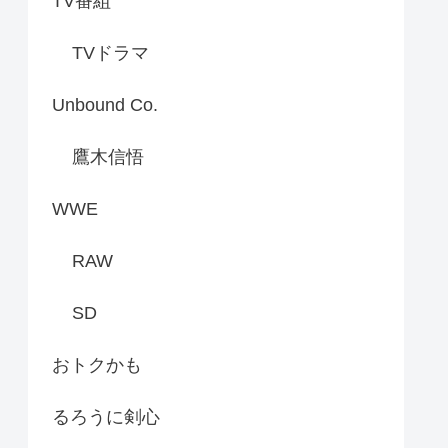
TV番組
TVドラマ
Unbound Co.
鷹木信悟
WWE
RAW
SD
おトクかも
るろうに剣心