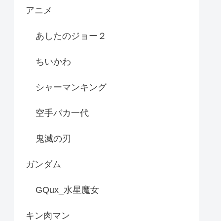
アニメ
あしたのジョー２
ちいかわ
シャーマンキング
空手バカ一代
鬼滅の刃
ガンダム
GQux_水星魔女
キン肉マン