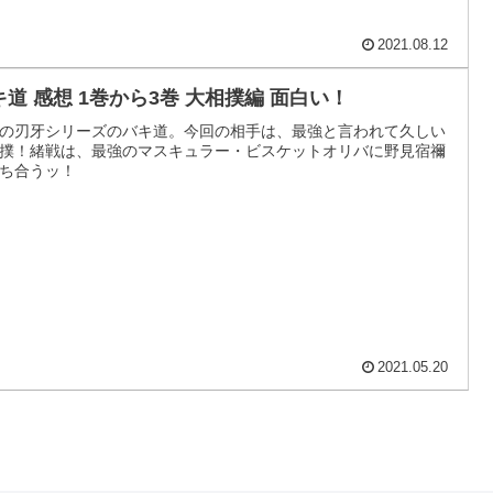
2021.08.12
キ道 感想 1巻から3巻 大相撲編 面白い！
の刃牙シリーズのバキ道。今回の相手は、最強と言われて久しい
撲！緒戦は、最強のマスキュラー・ビスケットオリバに野見宿禰
ち合うッ！
2021.05.20