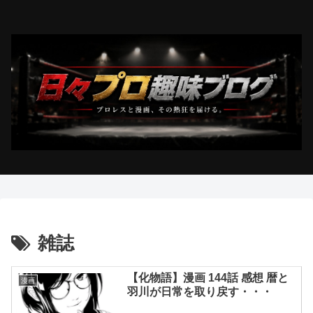
雑誌
【化物語】漫画 144話 感想 暦と
漫画
羽川が日常を取り戻す・・・