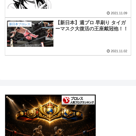
2021.11.09
【新日本】週プロ 早刷り タイガ
新日本プロレス
ーマスク大復活の王座戴冠他！！
2021.11.02