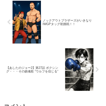
ノックアウトブラザーズがいきなり
IWGPタッグ初挑戦！！
【あしたのジョー2】第27話 ボクシン
グ・・・その鎮魂歌 ”ウルフを信じる”