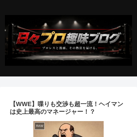
【WWE】喋りも交渉も超一流！ヘイマン
は史上最高のマネージャー！？
RAW