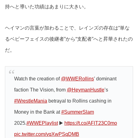
持へと導いた功績はあまりに大きい。
ヘイマンの言葉が加わることで、レインズの存在は“単な
るベビーフェイスの後継者”から“支配者”へと昇華されたの
だ。
Watch the creation of
@WWERollins
’ dominant
faction The Vision, from
@HeymanHustle
’s
#WrestleMania
betrayal to Rollins cashing in
Money in the Bank at
#SummerSlam
2025.
#WWEPlaylist
▶️
https://t.co/AFlT23C0mo
pic.twitter.com/vqXwPSqDMB