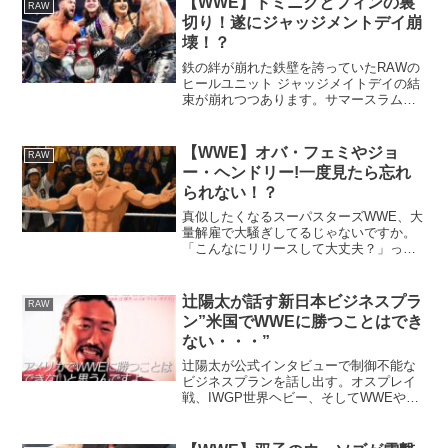
【WWE】ドミニクとフィンの裏
RAW
す。しかし、今の...
切り！遂にジャッジメントデイ崩
壊！？
鉄の絆が崩れた鉄壁を誇っていたRAWの
ヒールユニット ジャッジメイトデイの結
束が崩れつつあります。サマースラムで
ドミニクの敬愛するマミーことリア・リ
プリーが復帰したにもかかわらず、まさ
かの仇敵リヴ・モーガンに手を貸す裏切
【WWE】オバ・フェミやジョ
RAW
り！あの二人が一緒に...
ー・ヘンドリー!一度見たら忘れ
られない！？
真似したくなるスーパスターズWWE、大
量解雇で大騒ぎしてるじゃないですか。
「こんなにリリースして大丈夫？」って
空気、一瞬出るんですけど…いや終わら
ないんですよ、これが。トップロースタ
ーはちゃんといるし、RAWや
辻陽太が話す新日本ビジネスプラ
RAW
SMACKDOWNにまだ出てな...
ン”米国でWWEに勝つことはでき
ない・・・”
辻陽太が公式インタビューで制御不能な
ビジネスプランを話し出す。オスプレイ
戦、IWGP世界ヘビー、そしてWWEや
AEWにも斬り込む！？