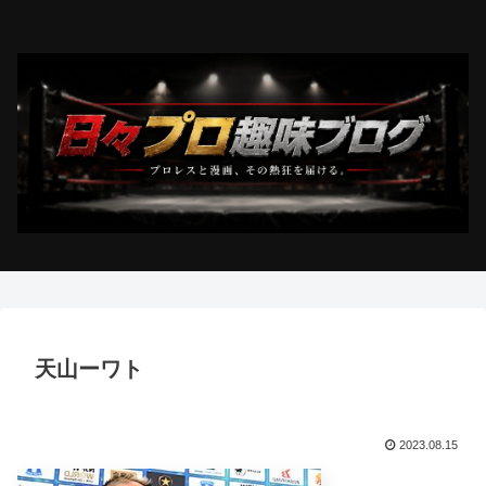
天山ーワト
2023.08.15