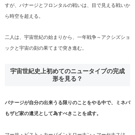
すが、バナージとフロンタルの戦いは、目で見える戦いか
ら時空を超える。
二人は、宇宙世紀の始まりから、一年戦争～アクシズショ
ックと宇宙の刻の果てまで突き進む。
宇宙世紀史上初めてのニュータイプの完成
形を見る？
バナージが自分の出来うる限りのことをやる中で、ミネバ
もザビ家の遺児として為すべきことを成す。
マーサ・ビスト・カーバインとローナン・マーセナスは、