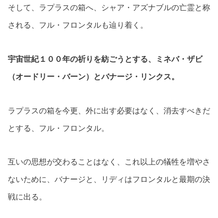
そして、ラプラスの箱へ、シャア・アズナブルの亡霊と称
される、フル・フロンタルも辿り着く。
宇宙世紀１００年の祈りを紡ごうとする、ミネバ・ザビ
（オードリー・バーン）とバナージ・リンクス。
ラプラスの箱を今更、外に出す必要はなく、消去すべきだ
とする、フル・フロンタル。
互いの思想が交わることはなく、これ以上の犠牲を増やさ
ないために、バナージと、リディはフロンタルと最期の決
戦に出る。