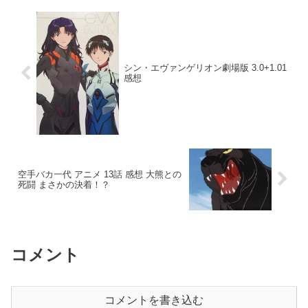
シン・エヴァンゲリオン劇場版 3.0+1.01
感想
空手バカ一代 アニメ 13話 感想 大熊との
死闘 まさかの決着！？
コメント
コメントを書き込む