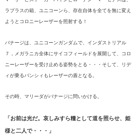
ラプラスの箱、ユニコーンら、存在自体を全てを無に変え
ようとコロニーレーザーを照射する！
バナージは、ユニコーンガンダムで、インダストリアル
７，メガラニカ全体にサイコフィールドを展開して、コロ
ニーレーザーを受け止める姿勢をとる・・・そして、リデ
ィが乗るバンシィもレーザーの盾となる。
その時、マリーダがバナージに問いかける。
「お前は光だ。哀しみすら糧として道を照らせ、姫
様と二人で・・・」