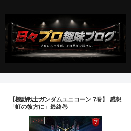
【機動戦士ガンダムユニコーン 7巻】 感想
「虹の彼方に」最終巻
ガンダム