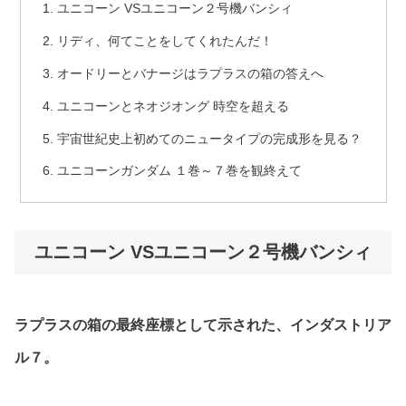
ユニコーン VSユニコーン２号機バンシィ
リディ、何てことをしてくれたんだ！
オードリーとバナージはラプラスの箱の答えへ
ユニコーンとネオジオング 時空を超える
宇宙世紀史上初めてのニュータイプの完成形を見る？
ユニコーンガンダム １巻～７巻を観終えて
ユニコーン VSユニコーン２号機バンシィ
ラプラスの箱の最終座標として示された、インダストリア
ル７。