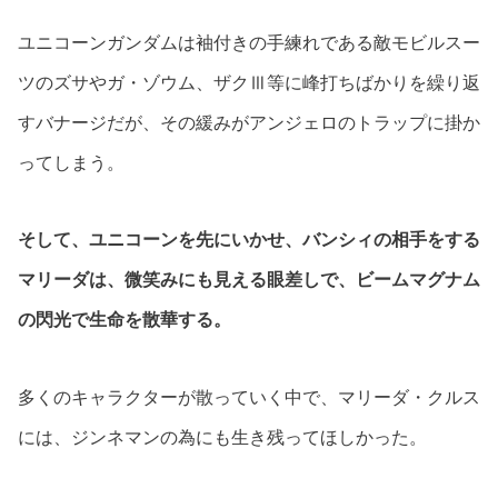
ユニコーンガンダムは袖付きの手練れである敵モビルスー
ツのズサやガ・ゾウム、ザクⅢ等に峰打ちばかりを繰り返
すバナージだが、その緩みがアンジェロのトラップに掛か
ってしまう。
そして、ユニコーンを先にいかせ、バンシィの相手をする
マリーダは、微笑みにも見える眼差しで、ビームマグナム
の閃光で生命を散華する。
多くのキャラクターが散っていく中で、マリーダ・クルス
には、ジンネマンの為にも生き残ってほしかった。