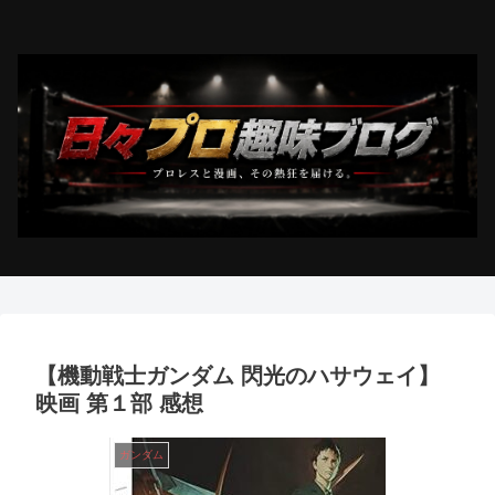
【機動戦士ガンダム 閃光のハサウェイ】
映画 第１部 感想
ガンダム