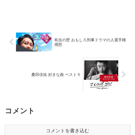
有吉の壁 おもしろ刑事ドラマの人選手権
感想
桑田佳祐 好きな曲 ベスト５
コメント
コメントを書き込む