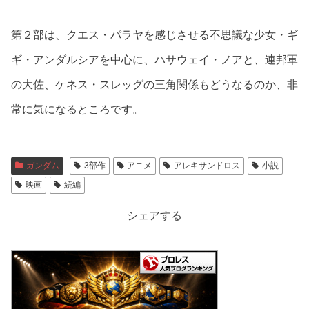
第２部は、クエス・パラヤを感じさせる不思議な少女・ギ
ギ・アンダルシアを中心に、ハサウェイ・ノアと、連邦軍
の大佐、ケネス・スレッグの三角関係もどうなるのか、非
常に気になるところです。
ガンダム
3部作
アニメ
アレキサンドロス
小説
映画
続編
シェアする