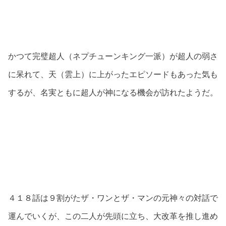
かつて完璧超人（ネプチューンキング一派）が超人の弱さ
に呆れて、天（雲上）に上がったエピソードもあった気も
するが、名実ともに超人が神になる機会が訪れたようだ。
４１８話は９割がたザ・ワンとザ・マンの元神々の対話で
運んでいくが、この二人が先頭に立ち、大改革を推し進め