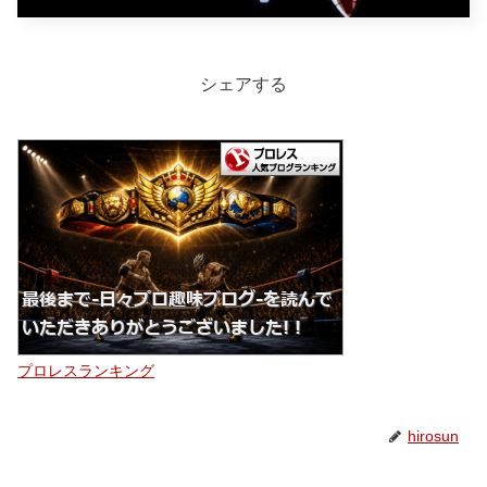
シェアする
プロレスランキング
hirosun