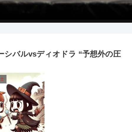
ーシバルvsディオドラ “予想外の圧
士