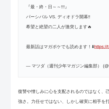
『最・終・日～～!!!』
パーシバル VS. ディオドラ開幕‼
希望と絶望の二人が激突します🔥
最新話はマガポケでも読めます！⬇️
https:/
— マツダ（週刊少年マガジン編集部） (@wm
復讐や憎しみに心を支配されるのではなく、
強さ。力任せではない、しかし確実に相手を