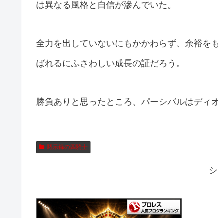
は異なる風格と自信が滲んでいた。
全力を出していないにもかかわらず、余裕を
ばれるにふさわしい成長の証だろう。
勝負ありと思ったところ、パーシバルはディ
黙示録の四騎士
シ