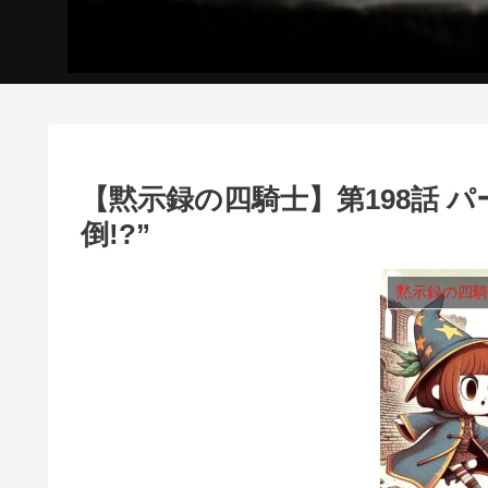
【黙示録の四騎士】第198話 パ
倒!?”
黙示録の四騎