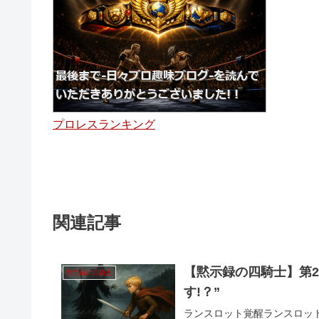
プロレスランキング
関連記事
【黙示録の四騎士】第2
黙示録の四騎士
す!？”
ランスロット覚醒ランスロッ