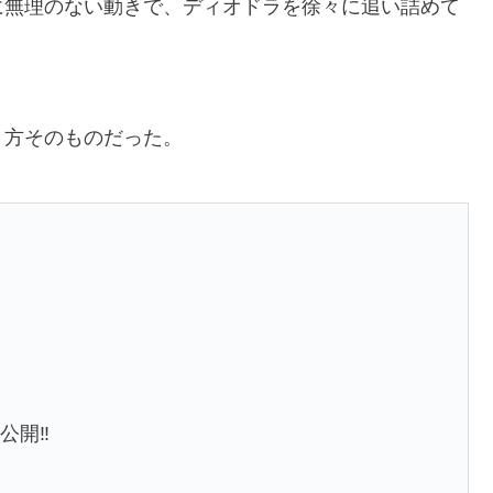
に無理のない動きで、ディオドラを徐々に追い詰めて
き方そのものだった。
公開‼