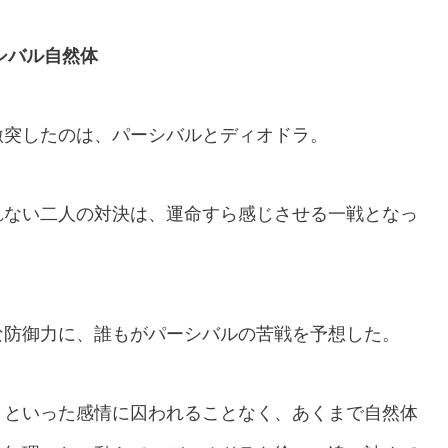
シバル自然体
激突したのは、パーシバルとディオドラ。
れない二人の対決は、運命すら感じさせる一戦となっ
な防御力に、誰もがパーシバルの苦戦を予想した。
りといった感情に囚われることなく、あくまで自然体