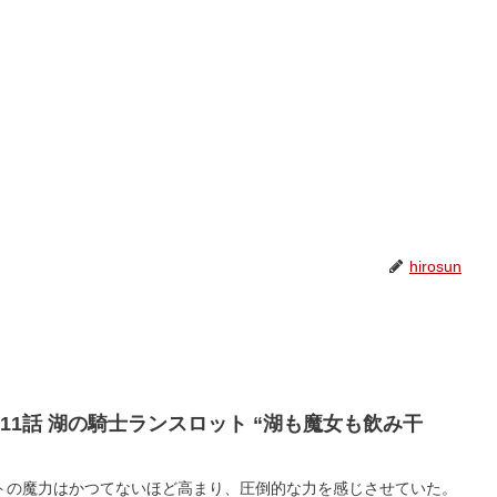
hirosun
11話 湖の騎士ランスロット “湖も魔女も飲み干
トの魔力はかつてないほど高まり、圧倒的な力を感じさせていた。