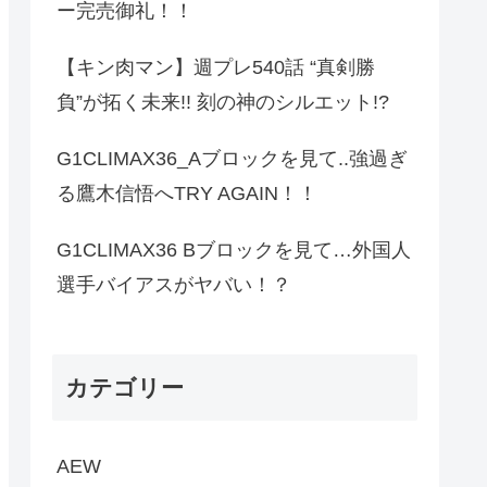
ー完売御礼！！
【キン肉マン】週プレ540話 “真剣勝
負”が拓く未来!! 刻の神のシルエット!?
G1CLIMAX36_Aブロックを見て..強過ぎ
る鷹木信悟へTRY AGAIN！！
G1CLIMAX36 Bブロックを見て…外国人
選手バイアスがヤバい！？
カテゴリー
AEW