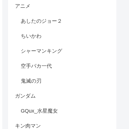
アニメ
あしたのジョー２
ちいかわ
シャーマンキング
空手バカ一代
鬼滅の刃
ガンダム
GQux_水星魔女
キン肉マン