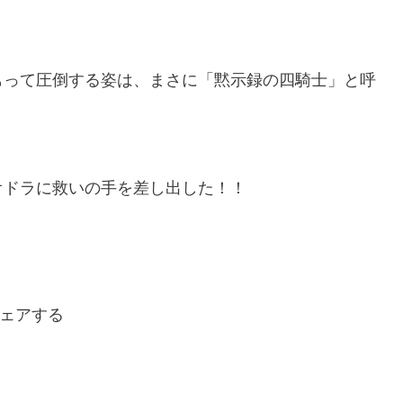
もって圧倒する姿は、まさに「黙示録の四騎士」と呼
オドラに救いの手を差し出した！！
ェアする