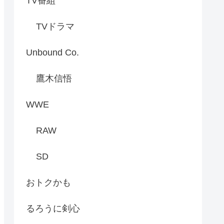
TV番組
TVドラマ
Unbound Co.
鷹木信悟
WWE
RAW
SD
おトクかも
るろうに剣心