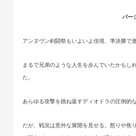
パー
アンヌヴン剣闘祭もいよいよ佳境、準決勝で
まるで兄弟のような人生を歩んでいたかもし
た。
あらゆる攻撃を跳ね返すディオドラの圧倒的
だが、戦況は意外な展開を見せる。怒りや焦