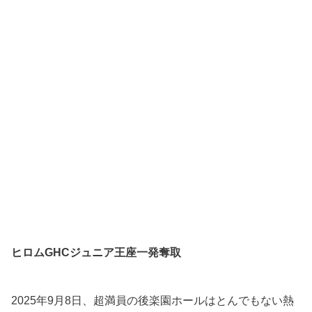
ヒロムGHCジュニア王座一発奪取
2025年9月8日、超満員の後楽園ホールはとんでもない熱