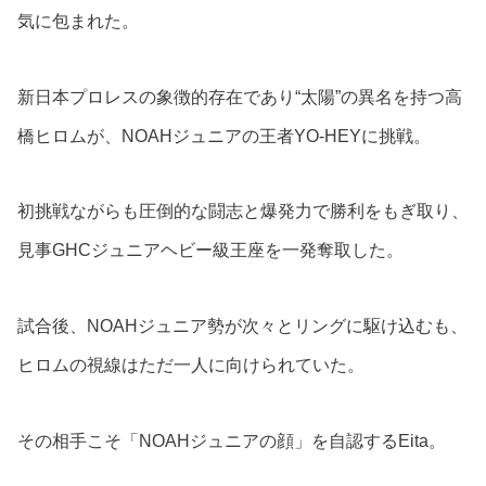
気に包まれた。
新日本プロレスの象徴的存在であり“太陽”の異名を持つ高
橋ヒロムが、NOAHジュニアの王者YO-HEYに挑戦。
初挑戦ながらも圧倒的な闘志と爆発力で勝利をもぎ取り、
見事GHCジュニアヘビー級王座を一発奪取した。
試合後、NOAHジュニア勢が次々とリングに駆け込むも、
ヒロムの視線はただ一人に向けられていた。
その相手こそ「NOAHジュニアの顔」を自認するEita。