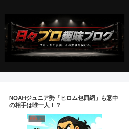
NOAHジュニア勢「ヒロム包囲網」も意中
の相手は唯一人！？
高橋ヒロム