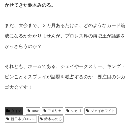
かせてきた鈴木みのる。
まだ、大会まで、２カ月あるだけに、どのようなカード編
成になるか分かりませんが、プロレス界の海賊王が話題を
かっさらうのか？
それとも、ホームである、ジェイやモクスリー、キング・
ピンことオスプレイが話題を独占するのか、要注目のシカ
ゴ大会です！
タイチ
aew
アメリカ
シカゴ
ジェイホワイト
新日本プロレス
鈴木みのる