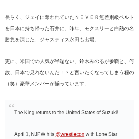
長らく、ジェイに奪われていたＮＥＶＥＲ無差別級ベルト
を日本に持ち帰った石井に、昨年、モクスリーと白熱の名
勝負を演じた、ジャスティス永田も出場。
更に、米国での人気が半端ない、鈴木みのるが参戦と、何
故、日本で見れないんだ！？と言いたくなってしまう程の
（笑）豪華メンバーが揃っています。
The King returns to the United States of Suzuki!
April 1, NJPW hits
@wrestlecon
with Lone Star