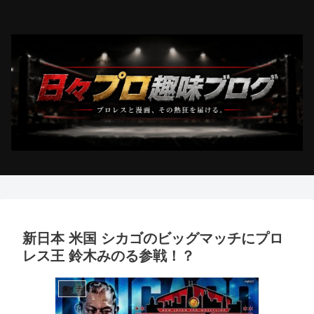
新日本 米国 シカゴのビッグマッチにプロ
レス王 鈴木みのる参戦！？
タイチ