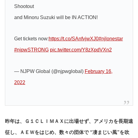
Shootout
and Minoru Suzuki will be IN ACTION!
Get tickets now:
https://t.co/SAnfvjwXJ0
#njlonestar
#njpwSTRONG
pic.twitter.com/Y8zXpdVXn2
— NJPW Global (@njpwglobal)
February 16,
2022
昨年は、Ｇ１ＣＬＩＭＡＸに出場せず、アメリカを長期遠
征し、ＡＥＷをはじめ、数々の団体で “凄まじい風”を吹