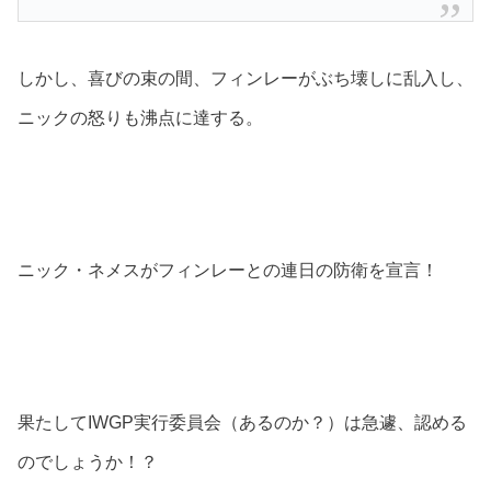
しかし、喜びの束の間、フィンレーがぶち壊しに乱入し、
ニックの怒りも沸点に達する。
ニック・ネメスがフィンレーとの連日の防衛を宣言！
果たしてIWGP実行委員会（あるのか？）は急遽、認める
のでしょうか！？