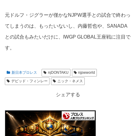
元ドルフ・ジグラーが僅かなNJPW選手との試合で終わっ
てしまうのは、もったいないし、内藤哲也や、SANADA
との試合もみたいだけに、IWGP GLOBAL王座戦に注目で
す。
新日本プロレス
njDONTAKU
njpwworld
デビッド・フィンレー
ニック・ネメス
シェアする