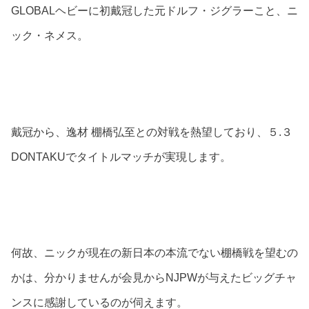
GLOBALヘビーに初戴冠した元ドルフ・ジグラーこと、ニ
ック・ネメス。
戴冠から、逸材 棚橋弘至との対戦を熱望しており、５.３
DONTAKUでタイトルマッチが実現します。
何故、ニックが現在の新日本の本流でない棚橋戦を望むの
かは、分かりませんが会見からNJPWが与えたビッグチャ
ンスに感謝しているのが伺えます。