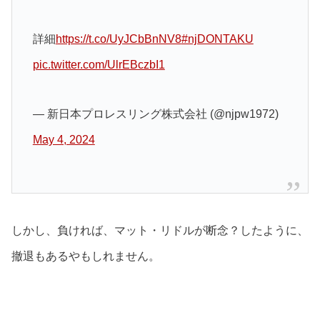
詳細
https://t.co/UyJCbBnNV8
#njDONTAKU
pic.twitter.com/UlrEBczbI1
— 新日本プロレスリング株式会社 (@njpw1972)
May 4, 2024
しかし、負ければ、マット・リドルが断念？したように、
撤退もあるやもしれません。