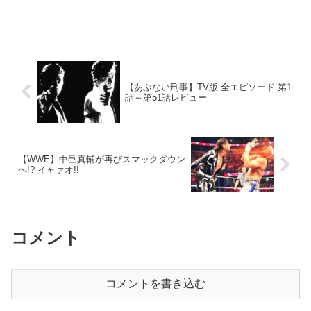
【あぶない刑事】TV版 全エピソード 第1
話～第51話レビュー
【WWE】中邑真輔が再びスマックダウン
へ!? イャァオ!!
コメント
コメントを書き込む