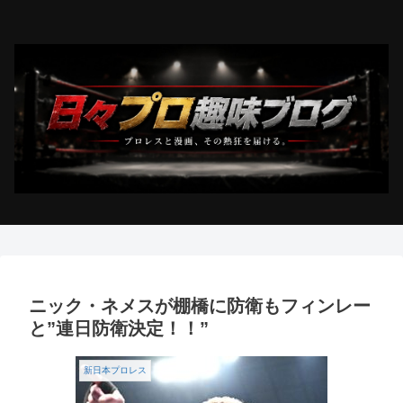
ニック・ネメスが棚橋に防衛もフィンレー
と”連日防衛決定！！”
新日本プロレス