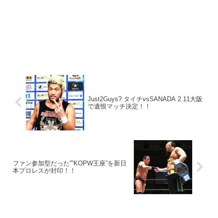
Just2Guys? タイチvsSANADA 2.11大阪
で遺恨マッチ決定！！
ファン参加型だった””KOPW王座”を新日
本プロレスが封印！！