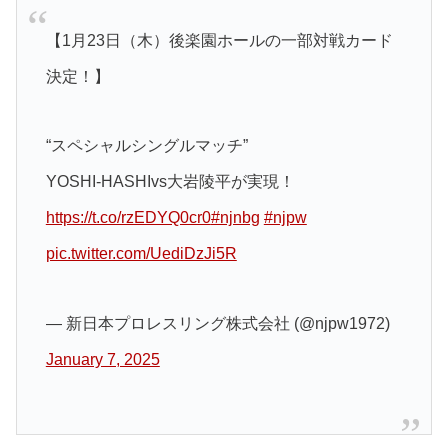
【1月23日（木）後楽園ホールの一部対戦カード
決定！】
“スペシャルシングルマッチ”
YOSHI-HASHIvs大岩陵平が実現！
https://t.co/rzEDYQ0cr0
#njnbg
#njpw
pic.twitter.com/UediDzJi5R
— 新日本プロレスリング株式会社 (@njpw1972)
January 7, 2025