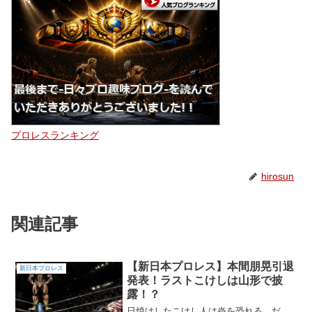
プロレスランキング
hirosun
関連記事
【新日本プロレス】本間朋晃引退
新日本プロレス
発表！ラストこけしは山形で披
露！？
日焼けしたこけし人は炎を恐れる。だ