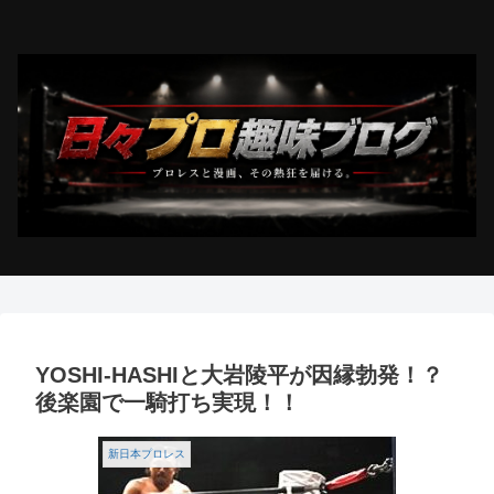
YOSHI-HASHIと大岩陵平が因縁勃発！？
後楽園で一騎打ち実現！！
新日本プロレス