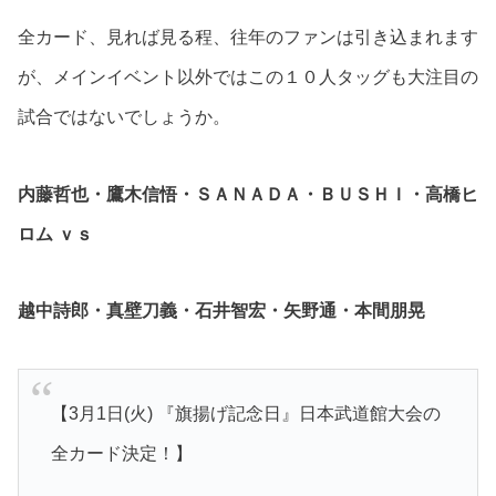
全カード、見れば見る程、往年のファンは引き込まれます
が、メインイベント以外ではこの１０人タッグも大注目の
試合ではないでしょうか。
内藤哲也・鷹木信悟・ＳＡＮＡＤＡ・ＢＵＳＨＩ・高橋ヒ
ロム ｖｓ
越中詩郎・真壁刀義・石井智宏・矢野通・本間朋晃
【3月1日(火) 『旗揚げ記念日』日本武道館大会の
全カード決定！】