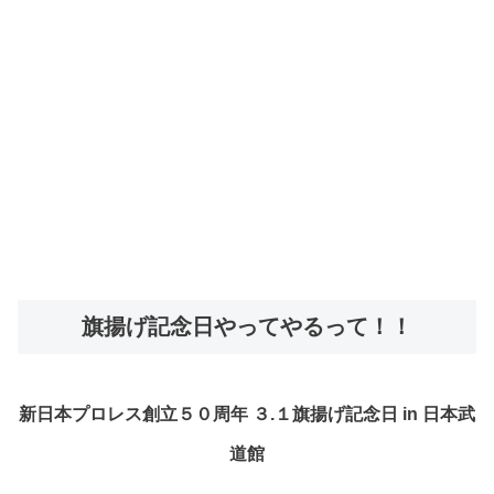
旗揚げ記念日やってやるって！！
新日本プロレス創立５０周年 ３.１旗揚げ記念日 in 日本武
道館