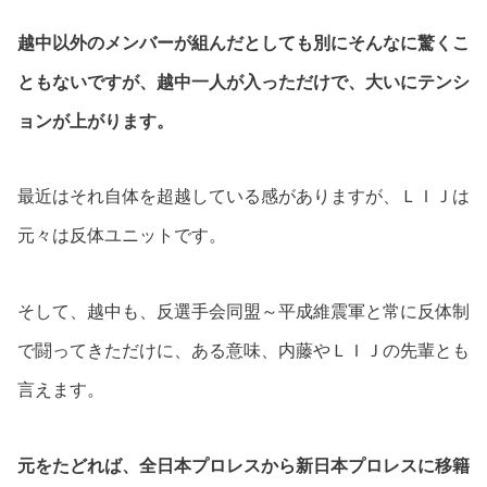
越中以外のメンバーが組んだとしても別にそんなに驚くこ
ともないですが、越中一人が入っただけで、大いにテンシ
ョンが上がります。
最近はそれ自体を超越している感がありますが、ＬＩＪは
元々は反体ユニットです。
そして、越中も、反選手会同盟～平成維震軍と常に反体制
で闘ってきただけに、ある意味、内藤やＬＩＪの先輩とも
言えます。
元をたどれば、全日本プロレスから新日本プロレスに移籍