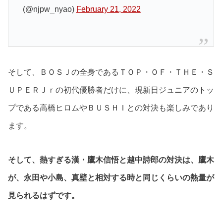
(@njpw_nyao)
February 21, 2022
そして、ＢＯＳＪの全身であるＴＯＰ・ＯＦ・ＴＨＥ・Ｓ
ＵＰＥＲＪｒの初代優勝者だけに、現新日ジュニアのトッ
プである高橋ヒロムやＢＵＳＨＩとの対決も楽しみであり
ます。
そして、熱すぎる漢・鷹木信悟と越中詩郎の対決は、鷹木
が、永田や小島、真壁と相対する時と同じくらいの熱量が
見られるはずです。