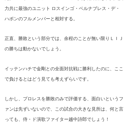
力共に最強のユニット ロスインゴ・ベルナブレス・デ・
ハポンのフルメンバーと相対する。
正直、勝敗という部分では、余程のことが無い限りＬＩＪ
の勝ちは動かないでしょう。
イッテンハチで金剛との全面対抗戦に勝利したのに、ここ
で負けるとはどう見ても考えずらいです。
しかし、プロレスを勝敗のみで評価する、面白いというフ
ァンは先ずいないので、この試合の大きな見所は、何と言
っても、侍・ド演歌ファイター越中詩郎でしょう！