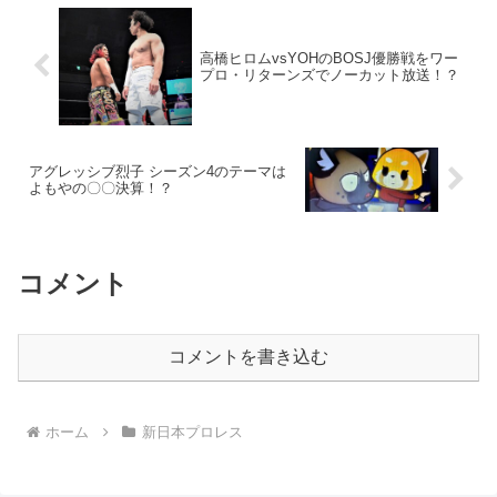
高橋ヒロムvsYOHのBOSJ優勝戦をワー
プロ・リターンズでノーカット放送！？
アグレッシブ烈子 シーズン4のテーマは
よもやの〇〇決算！？
コメント
コメントを書き込む
ホーム
新日本プロレス