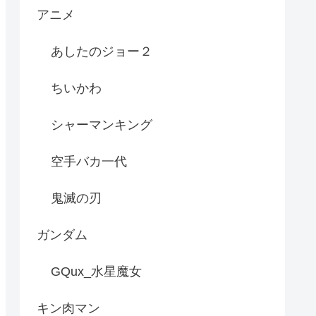
アニメ
あしたのジョー２
ちいかわ
シャーマンキング
空手バカ一代
鬼滅の刃
ガンダム
GQux_水星魔女
キン肉マン