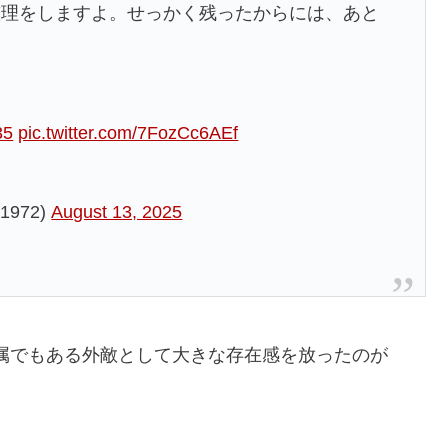
整理をしますよ。せっかく残ったからには、あと
35
pic.twitter.com/7FozCc6AEf
972)
August 13, 2025
所属でもある外敵として大きな存在感を放ったのが