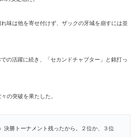
切れ味は他を寄せ付けず、ザックの牙城を崩すには並
Cでの活躍に続き、「セカンドチャプター」と銘打っ
堂々の突破を果たした。
）決勝トーナメント残ったから。２位か、３位