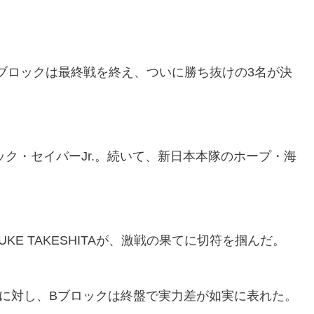
」。Bブロックは最終戦を終え、ついに勝ち抜けの3名が決
ック・セイバーJr.。続いて、新日本本隊のホープ・海
KE TAKESHITAが、激戦の果てに切符を掴んだ。
に対し、Bブロックは終盤で実力差が如実に表れた。