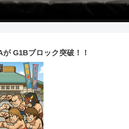
TAが G1Bブロック突破！！
6