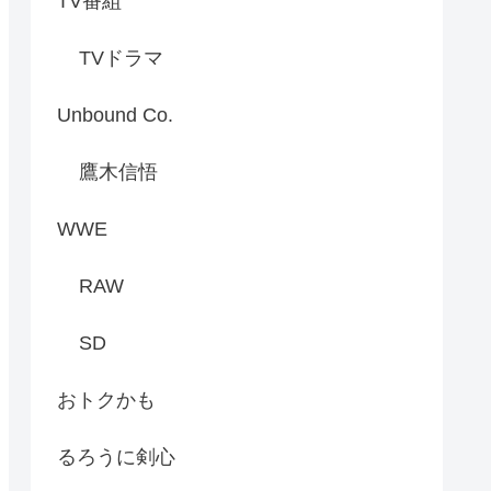
TV番組
TVドラマ
Unbound Co.
鷹木信悟
WWE
RAW
SD
おトクかも
るろうに剣心