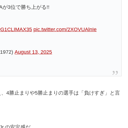
Aが3位で勝ち上がる!!
#G1CLIMAX35
pic.twitter.com/2XOVUAlnIe
972)
August 13, 2025
、4勝止まりや5勝止まりの選手は「負けすぎ」と言
r.の安定感だ。