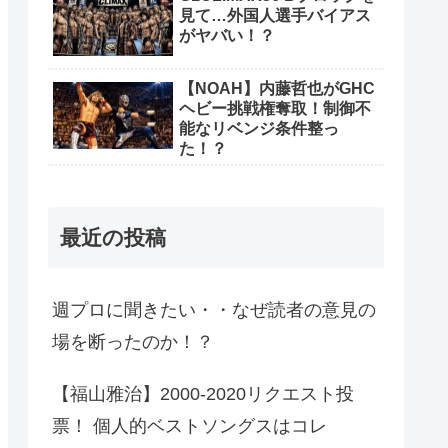
見て…外国人選手バイアス
がヤバい！？
【NOAH】内藤哲也がGHC
ヘビー挑戦権奪取！制御不
能なリベンジ条件整っ
た！？
最近の投稿
週プロに聞きたい・・なぜ読者の意見の
場を断ったのか！？
【福山雅治】2000-2020リクエスト投
票！ 個人的ベストソングスはコレ