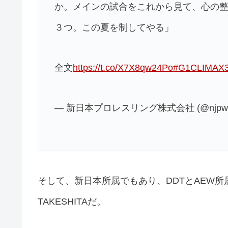
か。メインの試合をこれから見て、心の
３つ。この夏を制してやる」
全文
https://t.co/X7X8qw24Po
#G1CLIMAX
— 新日本プロレスリング株式会社 (@njpw1
そして、新日本所属でもあり、DDTとAEW
TAKESHITAだ。