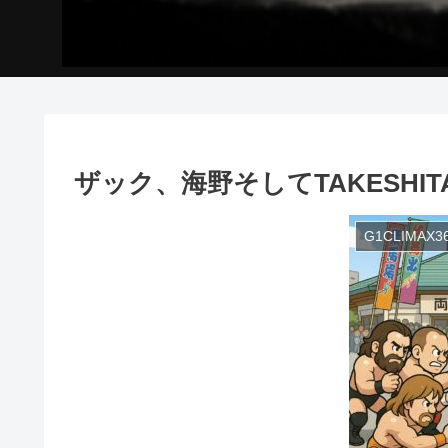
ザック、海野そしてTAKESHI
G1CLIMAX3