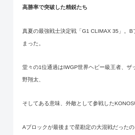
高勝率で突破した精鋭たち
真夏の最強戦士決定戦「G1 CLIMAX 35
まった。
堂々の1位通過はIWGP世界ヘビー級王者、ザ
野翔太、
そしてある意味、外敵として参戦したKONOSU
Aブロックが最後まで星勘定の大混戦だったの