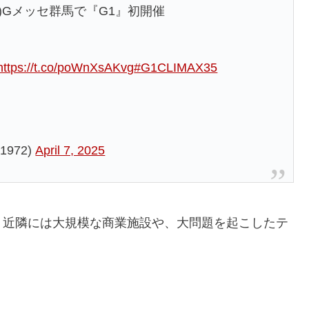
日)Gメッセ群馬で『G1』初開催
https://t.co/poWnXsAKvg
#G1CLIMAX35
972)
April 7, 2025
、近隣には大規模な商業施設や、大問題を起こしたテ
。