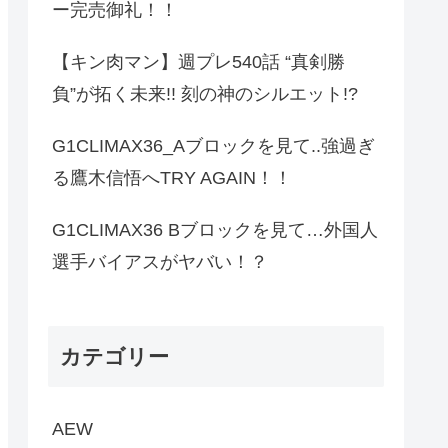
ー完売御礼！！
【キン肉マン】週プレ540話 “真剣勝
負”が拓く未来!! 刻の神のシルエット!?
G1CLIMAX36_Aブロックを見て..強過ぎ
る鷹木信悟へTRY AGAIN！！
G1CLIMAX36 Bブロックを見て…外国人
選手バイアスがヤバい！？
カテゴリー
AEW