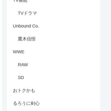
TV番組
TVドラマ
Unbound Co.
鷹木信悟
WWE
RAW
SD
おトクかも
るろうに剣心