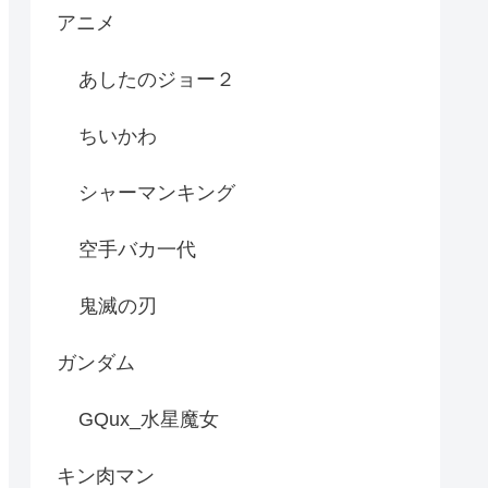
アニメ
あしたのジョー２
ちいかわ
シャーマンキング
空手バカ一代
鬼滅の刃
ガンダム
GQux_水星魔女
キン肉マン