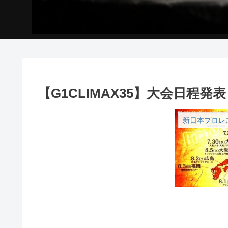
【G1CLIMAX35】大会日程
新日本プロレ