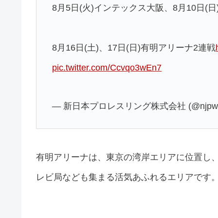
8月5日(火)インテックス大阪、8月10日(
8月16日(土)、17日(日)有明アリーナ2連戦
pic.twitter.com/Ccvqo3wEn7
— 新日本プロレスリング株式会社 (@njpw1
有明アリーナは、東京の湾岸エリアに位置し
レビ局なども集まる活気あふれるエリアです