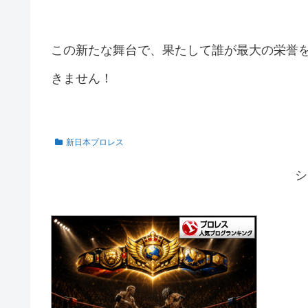
この新たな舞台で、果たして誰が最大の栄誉
きません！
新日本プロレス
シ