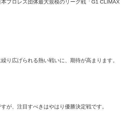
プロレス団体最大規模のリーグ戦「G1 CLIMAX
に繰り広げられる熱い戦いに、期待が高まります。
ですが、注目すべきはやはり優勝決定戦です。