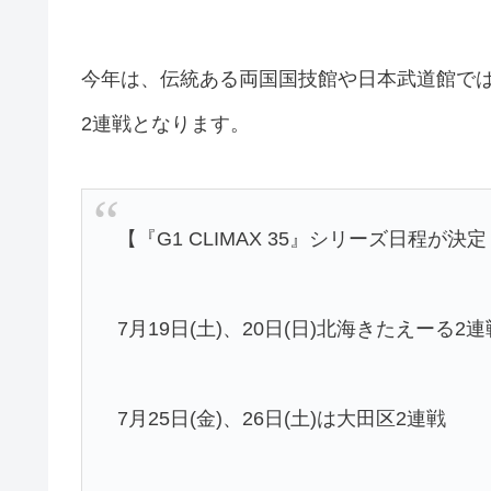
今年は、伝統ある両国国技館や日本武道館で
2連戦となります。
【『G1 CLIMAX 35』シリーズ日程が決
7月19日(土)、20日(日)北海きたえーる2
7月25日(金)、26日(土)は大田区2連戦