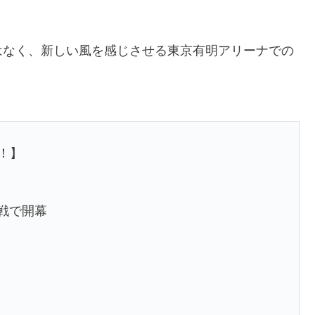
はなく、新しい風を感じさせる東京有明アリーナでの
定！】
連戦で開幕