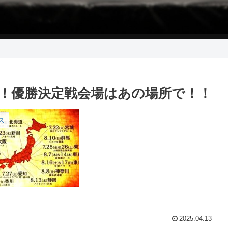
発表！優勝決定戦会場はあの場所で！！
ス
2025.04.13