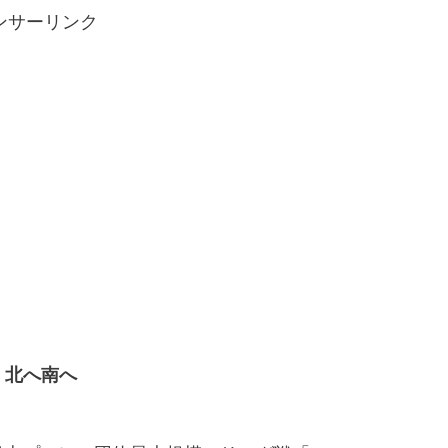
ンサーリンク
1 北へ南へ